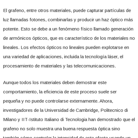
El grafeno, entre otros materiales, puede capturar partículas de
luz llamadas fotones, combinarlas y producir un haz óptico más
potente. Esto se debe a un fenómeno físico llamado generación
de armónicos ópticos, que es característico de los materiales no
lineales. Los efectos ópticos no lineales pueden explotarse en
una variedad de aplicaciones, incluida la tecnología láser, el
procesamiento de materiales y las telecomunicaciones.
Aunque todos los materiales deben demostrar este
comportamiento, la eficiencia de este proceso suele ser
pequeña y no puede controlarse externamente. Ahora,
investigadores de la Universidad de Cambridge, Politecnico di
Milano y IIT-Istituto Italiano di Tecnologia han demostrado que el
grafeno no solo muestra una buena respuesta óptica sino
también cómo controlar la intensidad de este efecto usando un