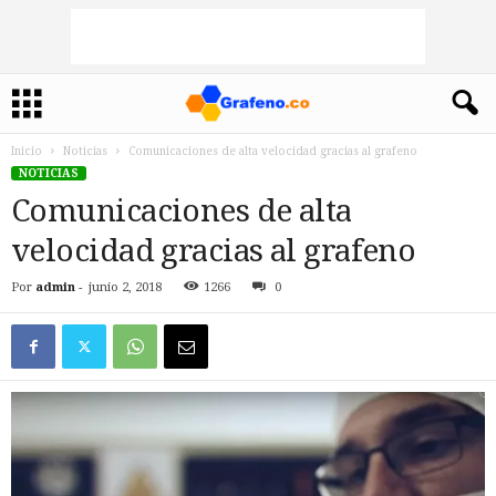
Inicio
Noticias
Comunicaciones de alta velocidad gracias al grafeno
NOTICIAS
Comunicaciones de alta
velocidad gracias al grafeno
Por
admin
-
junio 2, 2018
1266
0