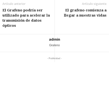
Artículo anterior
Artículo siguiente
El Grafeno podría ser
El grafeno comienza a
utilizado para acelerar la
llegar a nuestras vidas
transmisión de datos
ópticos
admin
Grafeno
- Publicidad -