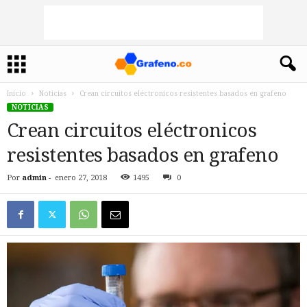
Inicio
Noticias
Crean circuitos eléctronicos resistentes basados en grafeno
NOTICIAS
Crean circuitos eléctronicos
resistentes basados en grafeno
Por
admin
-
enero 27, 2018
1495
0