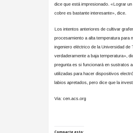
dice que está impresionado. «Lograr un 
cobre es bastante interesante», dice.
Los intentos anteriores de cultivar gra
procesamiento a alta temperatura para me
ingeniero eléctrico de la Universidad d
verdaderamente a baja temperatura», di
pregunta es si funcionará en sustratos
utilizadas para hacer dispositivos electró
labios apretados, pero dice que la inves
Via: cen.acs.org
Comparte esto: