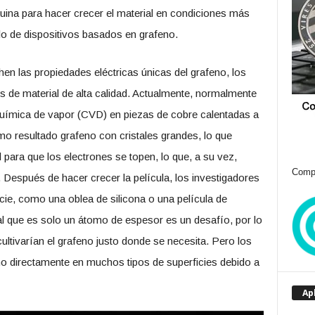
ina para hacer crecer el material en condiciones más
lo de dispositivos basados ​​en grafeno.
en las propiedades eléctricas únicas del grafeno, los
s de material de alta calidad. Actualmente, normalmente
 química de vapor (CVD) en piezas de cobre calentadas a
 resultado grafeno con cristales grandes, lo que
l para que los electrones se topen, lo que, a su vez,
Compr
 Después de hacer crecer la película, los investigadores
icie, como una oblea de silicona o una película de
al que es solo un átomo de espesor es un desafío, por lo
ultivarían el grafeno justo donde se necesita. Pero los
no directamente en muchos tipos de superficies debido a
Ap