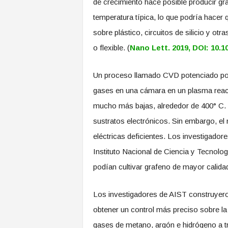
de crecimiento hace posible producir gra
temperatura típica, lo que podría hacer q
sobre plástico, circuitos de silicio y otr
o flexible. (
Nano Lett. 2019, DOI: 10.1
Un proceso llamado CVD potenciado por 
gases en una cámara en un plasma react
mucho más bajas, alrededor de 400° C. 
sustratos electrónicos. Sin embargo, el 
eléctricas deficientes. Los investigador
Instituto Nacional de Ciencia y Tecnolo
podían cultivar grafeno de mayor calid
Los investigadores de AIST construyero
obtener un control más preciso sobre la 
gases de metano, argón e hidrógeno a 