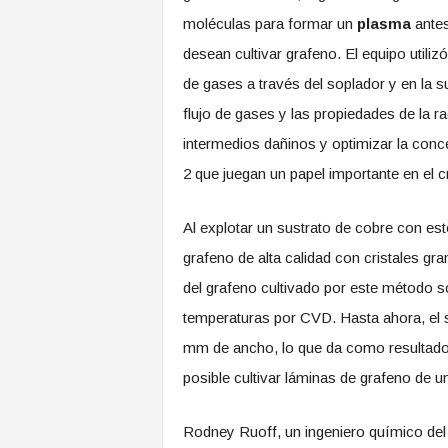
moléculas para formar un
plasma
antes
desean cultivar grafeno. El equipo util
de gases a través del soplador y en la s
flujo de gases y las propiedades de la 
intermedios dañinos y optimizar la conc
2 que juegan un papel importante en el c
Al explotar un sustrato de cobre con es
grafeno de alta calidad con cristales gr
del grafeno cultivado por este método s
temperaturas por CVD. Hasta ahora, el
mm de ancho, lo que da como resultado 
posible cultivar láminas de grafeno de 
Rodney Ruoff, un ingeniero químico del 