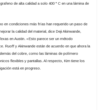
grafeno de alta calidad a solo 400 ° C en una lámina de
feno en condiciones más frías han requerido un paso de
jorar la calidad del material, dice Deji Akinwande,
e Texas en Austin. «Esto parece ser un método
ce. Ruoff y Akinwande están de acuerdo en que ahora la
 además del cobre, como las láminas de polímero
nicos flexibles y pantallas. Al respecto, Kim tiene los
tigación está en progreso.