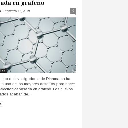
ada en grafeno
-
0
n
febrero 18, 2019
cias
uipo de investigadores de Dinamarca ha
lto uno de los mayores desafíos para hacer
electrónicabasada en grafeno. Los nuevos
tados acaban de...