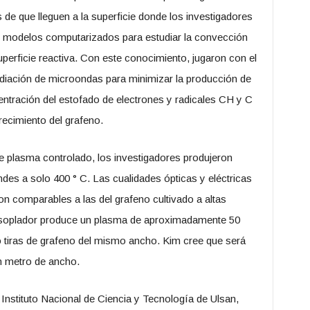
 de que lleguen a la superficie donde los investigadores
izó modelos computarizados para estudiar la convección
uperficie reactiva. Con este conocimiento, jugaron con el
radiación de microondas para minimizar la producción de
entración del estofado de electrones y radicales CH y C
recimiento del grafeno.
te plasma controlado, los investigadores produjeron
andes a solo 400 ° C. Las cualidades ópticas y eléctricas
on comparables a las del grafeno cultivado a altas
 soplador produce un plasma de aproximadamente 50
tiras de grafeno del mismo ancho. Kim cree que será
un metro de ancho.
Instituto Nacional de Ciencia y Tecnología de Ulsan,