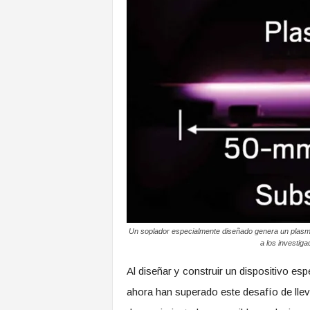
Un soplador especialmente diseñado genera un plasma
a los investiga
Al diseñar y construir un dispositivo es
ahora han superado este desafío de llev