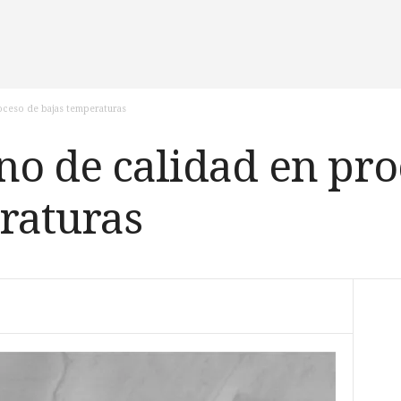
oceso de bajas temperaturas
no de calidad en pro
raturas