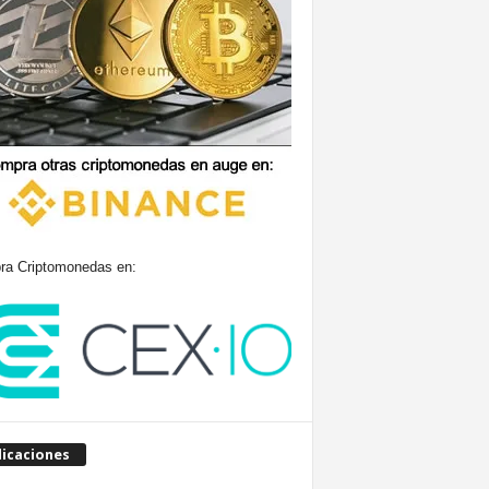
a Criptomonedas en:
licaciones