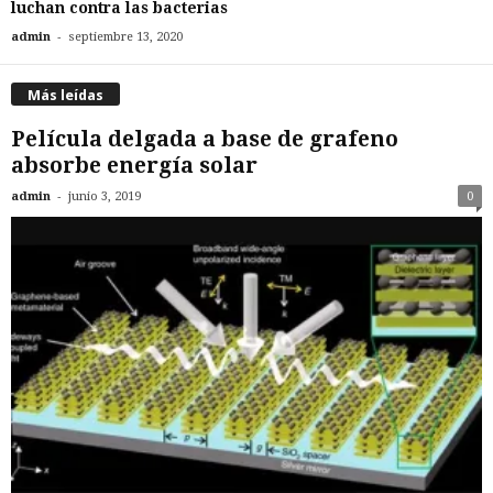
luchan contra las bacterias
-
admin
septiembre 13, 2020
Más leídas
Película delgada a base de grafeno
absorbe energía solar
-
admin
junio 3, 2019
0