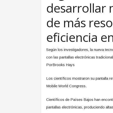
desarrollar 
de más reso
eficiencia e
Según los investigadores, la nueva tec
con las pantallas electrónicas tradiciona
PorBrooks Hays
Los científicos mostraron su pantalla ref
Mobile World Congress.
Científicos de Países Bajos han encont
pantallas electrónicas, produciendo alt