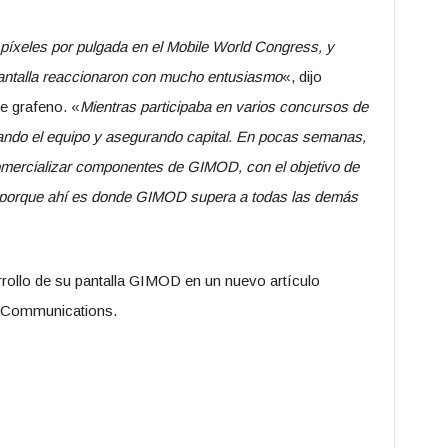
íxeles por pulgada en el Mobile World Congress, y
pantalla reaccionaron con mucho entusiasmo
«, dijo
e grafeno. «
Mientras participaba en varios concursos de
ando el equipo y asegurando capital. En pocas semanas,
mercializar componentes de GIMOD, con el objetivo de
al porque ahí es donde GIMOD supera a todas las demás
rrollo de su pantalla GIMOD en un nuevo artículo
re Communications.