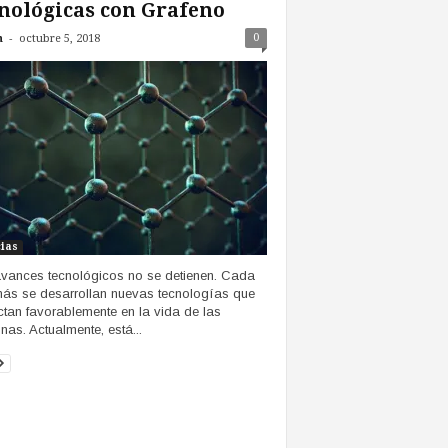
nológicas con Grafeno
-
0
n
octubre 5, 2018
cias
vances tecnológicos no se detienen. Cada
ás se desarrollan nuevas tecnologías que
tan favorablemente en la vida de las
nas. Actualmente, está...