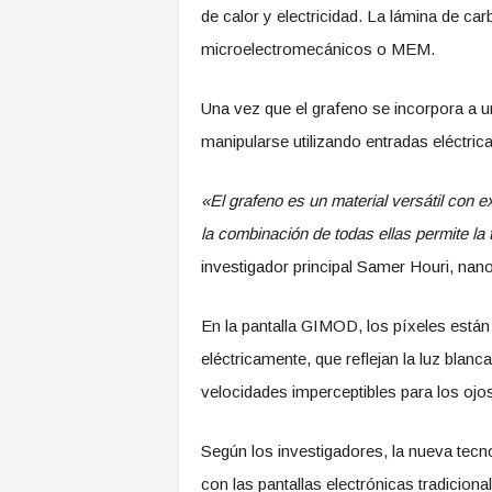
de calor y electricidad. La lámina de ca
microelectromecánicos o MEM.
Una vez que el grafeno se incorpora a 
manipularse utilizando entradas eléctrica
«El grafeno es un material versátil con 
la combinación de todas ellas permite l
investigador principal Samer Houri, nano
En la pantalla GIMOD, los píxeles est
eléctricamente, que reflejan la luz bla
velocidades imperceptibles para los oj
Según los investigadores, la nueva tec
con las pantallas electrónicas tradiciona