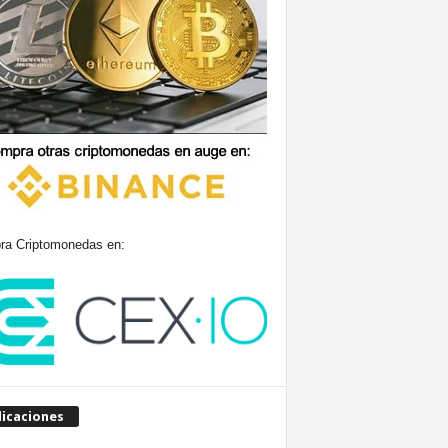
a Criptomonedas en:
licaciones