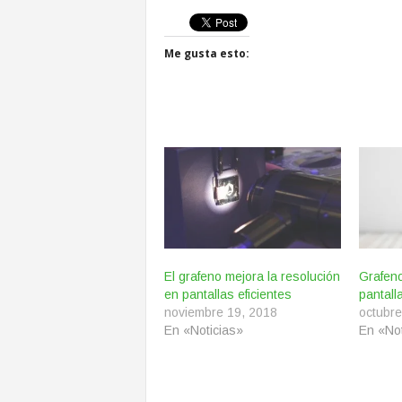
Me gusta esto:
El grafeno mejora la resolución
Grafeno
en pantallas eficientes
pantall
noviembre 19, 2018
octubre
En «Noticias»
En «Not