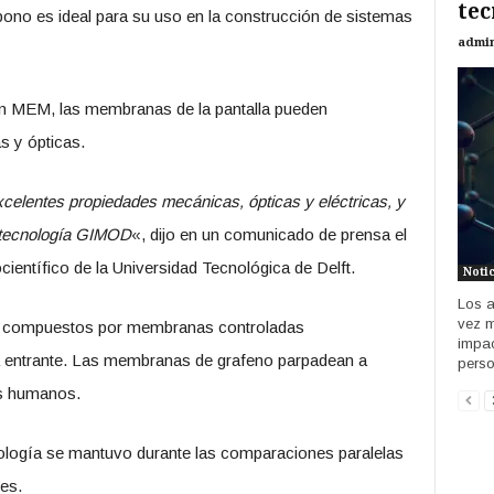
tec
rbono es ideal para su uso en la construcción de sistemas
admi
un MEM, las membranas de la pantalla pueden
s y ópticas.
excelentes propiedades mecánicas, ópticas y eléctricas, y
a tecnología GIMOD
«, dijo en un comunicado de prensa el
científico de la Universidad Tecnológica de Delft.
Noti
Los a
vez m
án compuestos por membranas controladas
impac
nca entrante. Las membranas de grafeno parpadean a
perso
os humanos.
nología se mantuvo durante las comparaciones paralelas
les.