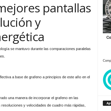
mejores pantallas
lución y
nergética
nología se mantuvo durante las comparaciones paralelas
les.
Compr
lectiva a base de grafeno a principios de este año en el
rado una manera de incorporar el grafeno en las
Ap
as resoluciones y velocidades de cuadro más rápidas,