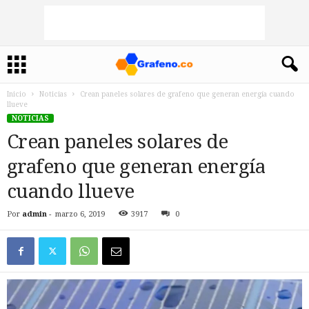
Inicio
Noticias
Crean paneles solares de grafeno que generan energía cuando
llueve
NOTICIAS
Crean paneles solares de
grafeno que generan energía
cuando llueve
Por
admin
-
marzo 6, 2019
3917
0