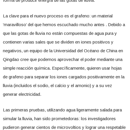
forma de producir energía de las gotas de lluvia.
La clave para el nuevo proceso es el grafeno: un material
‘maravilloso’ del que hemos escuchado mucho antes . Debido a
que las gotas de lluvia no están compuestas de agua pura y
contienen varias sales que se dividen en iones positivos y
negativos, un equipo de la Universidad del Océano de China en
Qingdao cree que podemos aprovechar el poder mediante una
simple reacción química. Específicamente, quieren usar hojas
de grafeno para separar los iones cargados positivamente en la
lluvia (incluidos el sodio, el calcio y el amonio) y a su vez
generar electricidad.
Las primeras pruebas, utilizando agua ligeramente salada para
simular la lluvia, han sido prometedoras: los investigadores
pudieron generar cientos de microvoltios y lograr una respetable