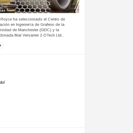
cias
-Royce ha seleccionado el Centro de
ación en Ingeniería de Grafeno de la
rsidad de Manchester (GEIC) y la
donada filial Versarien 2-DTech Ltd...
do!