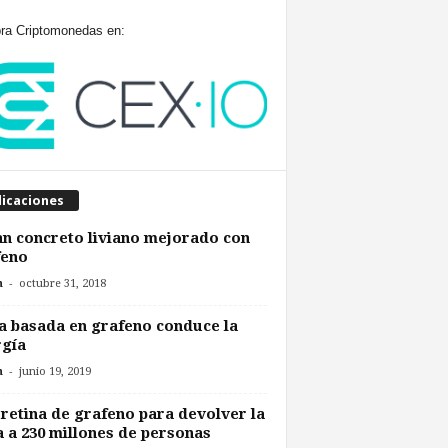
a Criptomonedas en:
licaciones
n concreto liviano mejorado con
feno
-
n
octubre 31, 2018
a basada en grafeno conduce la
rgía
-
n
junio 19, 2019
retina de grafeno para devolver la
a a 230 millones de personas