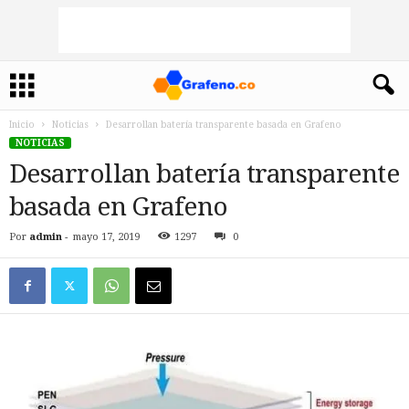
Inicio
Noticias
Desarrollan batería transparente basada en Grafeno
NOTICIAS
Desarrollan batería transparente
basada en Grafeno
Por
admin
-
mayo 17, 2019
1297
0