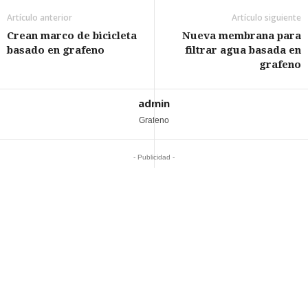
Artículo anterior
Artículo siguiente
Crean marco de bicicleta
Nueva membrana para
basado en grafeno
filtrar agua basada en
grafeno
admin
Grafeno
- Publicidad -