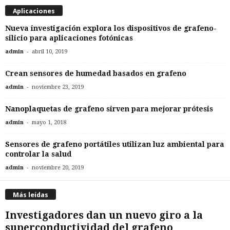
Aplicaciones
Nueva investigación explora los dispositivos de grafeno-
silicio para aplicaciones fotónicas
-
admin
abril 10, 2019
Crean sensores de humedad basados en grafeno
-
admin
noviembre 23, 2019
Nanoplaquetas de grafeno sirven para mejorar prótesis
-
admin
mayo 1, 2018
Sensores de grafeno portátiles utilizan luz ambiental para
controlar la salud
-
admin
noviembre 20, 2019
Más leídas
Investigadores dan un nuevo giro a la
superconductividad del grafeno