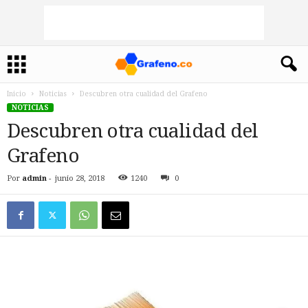
Inicio
Noticias
Descubren otra cualidad del Grafeno
NOTICIAS
Descubren otra cualidad del
Grafeno
Por
admin
-
junio 28, 2018
1240
0