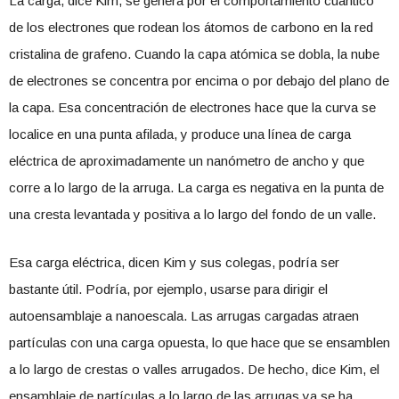
La carga, dice Kim, se genera por el comportamiento cuántico
de los electrones que rodean los átomos de carbono en la red
cristalina de grafeno. Cuando la capa atómica se dobla, la nube
de electrones se concentra por encima o por debajo del plano de
la capa. Esa concentración de electrones hace que la curva se
localice en una punta afilada, y produce una línea de carga
eléctrica de aproximadamente un nanómetro de ancho y que
corre a lo largo de la arruga. La carga es negativa en la punta de
una cresta levantada y positiva a lo largo del fondo de un valle.
Esa carga eléctrica, dicen Kim y sus colegas, podría ser
bastante útil. Podría, por ejemplo, usarse para dirigir el
autoensamblaje a nanoescala. Las arrugas cargadas atraen
partículas con una carga opuesta, lo que hace que se ensamblen
a lo largo de crestas o valles arrugados. De hecho, dice Kim, el
ensamblaje de partículas a lo largo de las arrugas ya se ha