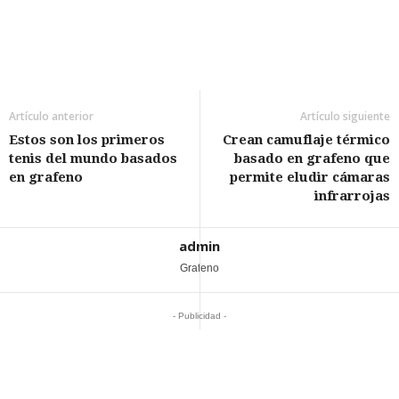
Artículo anterior
Artículo siguiente
Estos son los primeros
Crean camuflaje térmico
tenis del mundo basados
basado en grafeno que
en grafeno
permite eludir cámaras
infrarrojas
admin
Grafeno
- Publicidad -