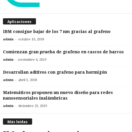
Aplicaciones
IBM consigue bajar de los 7 nm gracias al grafeno
-
admin
octubre 10, 2018
Comienzan gran prueba de grafeno en cascos de barcos
-
admin
noviembre 4, 2019
Desarrollan aditivos con grafeno para hormigón
-
admin
abril 5, 2018
Matemáticos proponen un nuevo diseño para redes
nanosensoriales inalámbricas
-
admin
diciembre 23, 2019
Más leídas