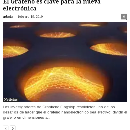
El Grafeno es clave para la nueva
electrónica
-
admin
febrero 19, 2019
0
Noticias
Los investigadores de Graphene Flagship resolvieron uno de los
desafíos de hacer que el grafeno nanoelectrónico sea efectivo: dividir el
grafeno en dimensiones a...