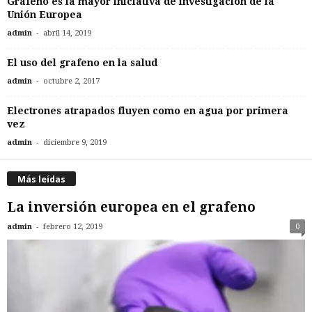
Grafeno es la mayor iniciativa de investigación de la
Unión Europea
-
admin
abril 14, 2019
El uso del grafeno en la salud
-
admin
octubre 2, 2017
Electrones atrapados fluyen como en agua por primera
vez
-
admin
diciembre 9, 2019
Más leídas
La inversión europea en el grafeno
-
admin
febrero 12, 2019
0