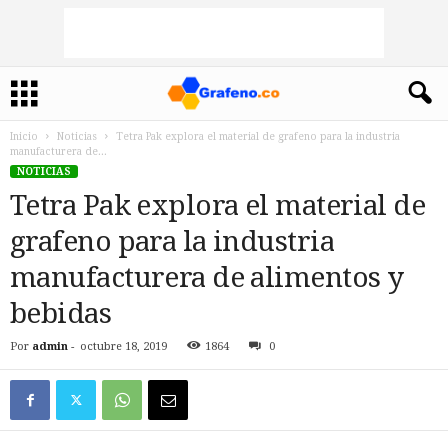
Inicio
Noticias
Tetra Pak explora el material de grafeno para la industria
manufacturera de...
NOTICIAS
Tetra Pak explora el material de
grafeno para la industria
manufacturera de alimentos y
bebidas
Por
admin
-
octubre 18, 2019
1864
0