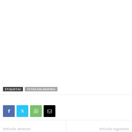
ETIQUETAS
TETRA PAK GRAFENO
Artículo anterior
Artículo siguiente