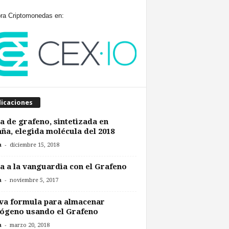
a Criptomonedas en:
licaciones
a de grafeno, sintetizada en
ña, elegida molécula del 2018
-
n
diciembre 15, 2018
a a la vanguardia con el Grafeno
-
n
noviembre 5, 2017
va formula para almacenar
ógeno usando el Grafeno
-
n
marzo 20, 2018