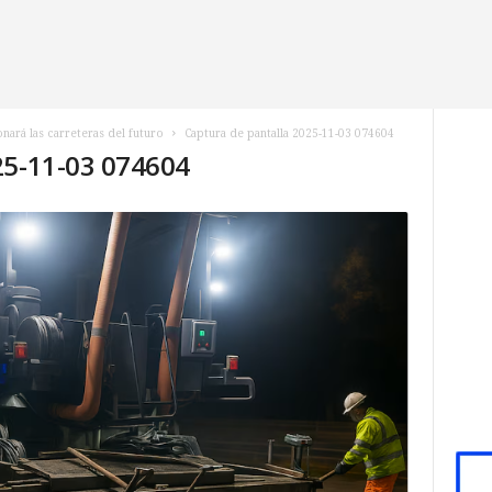
nará las carreteras del futuro
Captura de pantalla 2025-11-03 074604
25-11-03 074604