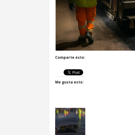
Comparte esto:
Me gusta esto: