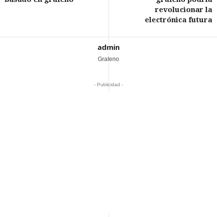
revolucionar la
electrónica futura
admin
Grafeno
- Publicidad -