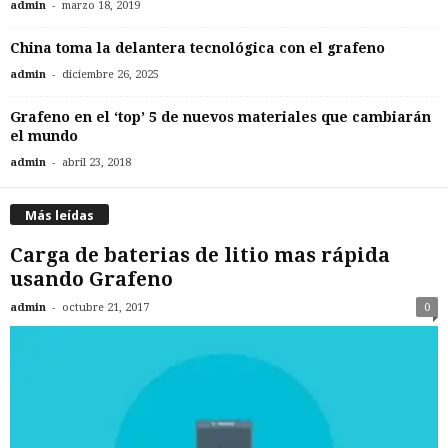
-
admin
marzo 18, 2019
China toma la delantera tecnológica con el grafeno
-
admin
diciembre 26, 2025
Grafeno en el ‘top’ 5 de nuevos materiales que cambiarán
el mundo
-
admin
abril 23, 2018
Más leídas
Carga de baterias de litio mas rápida
usando Grafeno
-
admin
octubre 21, 2017
0