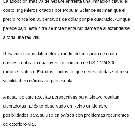
La adopción masiva de Gipave enfrenta una limitación clave: el
costo. Ingenieros citados por Popular Science estiman que el
precio ronda los 30 centavos de dólar por pie cuadrado. Aunque
parece bajo, esta cifra se incrementa rápidamente al extenderse
a toda una red vial.
Repavimentar un kilómetro y medio de autopista de cuatro
carriles implicaría una inversión mínima de USD 124.300
millones solo en Estados Unidos, lo que genera dudas sobre su
viabilidad económica a gran escala.
A pesar de este reto, las perspectivas para Gipave resultan
alentadoras. El éxito observado en Reino Unido abre
posibilidades para su uso en países con problemas recurrentes
de deterioro vial.