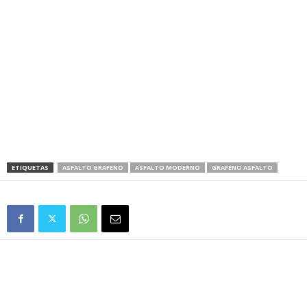
ETIQUETAS
ASFALTO GRAFENO
ASFALTO MODERNO
GRAFENO ASFALTO