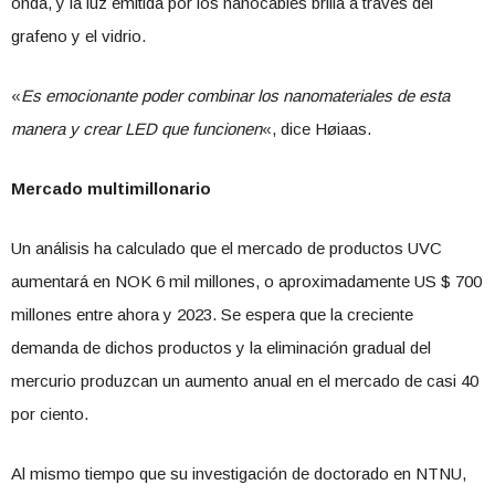
onda, y la luz emitida por los nanocables brilla a través del
grafeno y el vidrio.
«
Es emocionante poder combinar los nanomateriales de esta
manera y crear LED que funcionen
«, dice Høiaas.
Mercado multimillonario
Un análisis ha calculado que el mercado de productos UVC
aumentará en NOK 6 mil millones, o aproximadamente US $ 700
millones entre ahora y 2023. Se espera que la creciente
demanda de dichos productos y la eliminación gradual del
mercurio produzcan un aumento anual en el mercado de casi 40
por ciento.
Al mismo tiempo que su investigación de doctorado en NTNU,