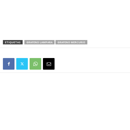
ETIQUETAS
GRAFENO LAMPARA
GRAFENO MERCURIO