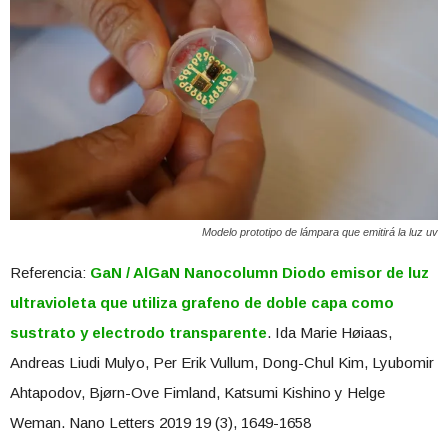
Modelo prototipo de lámpara que emitirá la luz uv
Referencia:
GaN / AlGaN Nanocolumn Diodo emisor de luz
ultravioleta que utiliza grafeno de doble capa como
sustrato y electrodo transparente
. Ida Marie Høiaas,
Andreas Liudi Mulyo, Per Erik Vullum, Dong-Chul Kim, Lyubomir
Ahtapodov, Bjørn-Ove Fimland, Katsumi Kishino y Helge
Weman. Nano Letters 2019 19 (3), 1649-1658