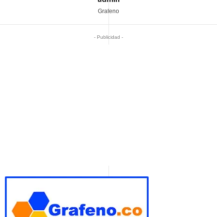
Grafeno
- Publicidad -