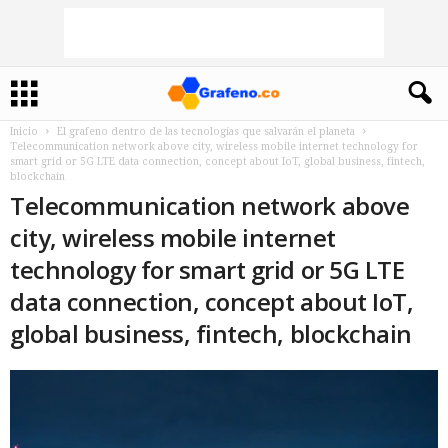
Inicio
El grafeno dentro de las tecnologías que salvarán el planeta
Telecommunication network above city, wireless mobile internet technology for
smart grid or 5G LTE data connection, concept about IoT, global business, fintech,
blockchain
Telecommunication network above
city, wireless mobile internet
technology for smart grid or 5G LTE
data connection, concept about IoT,
global business, fintech, blockchain