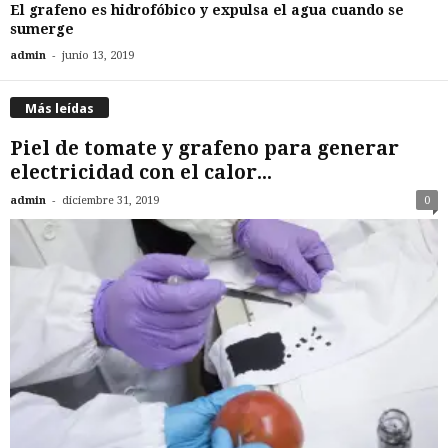
El grafeno es hidrofóbico y expulsa el agua cuando se
sumerge
-
admin
junio 13, 2019
Más leídas
Piel de tomate y grafeno para generar
electricidad con el calor...
-
admin
diciembre 31, 2019
0