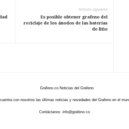
Artículo siguiente
idad
Es posible obtener grafeno del
reciclaje de los ánodos de las baterías
de litio
cuentra con nosotros las últimas noticias y novedades del Grafeno en el mun
Contáctanos:
info@grafeno.co