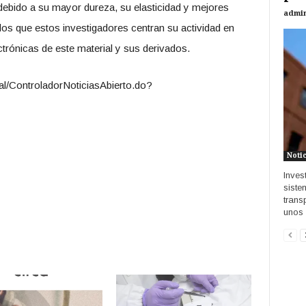
 debido a su mayor dureza, su elasticidad y mejores
admi
los que estos investigadores centran su actividad en
ctrónicas de este material y sus derivados.
tal/ControladorNoticiasAbierto.do?
Noti
Inves
siste
trans
unos 