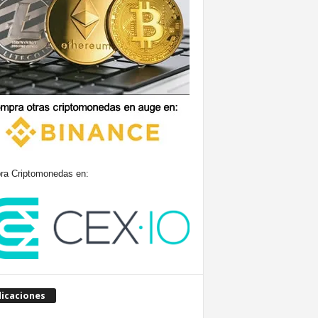
a Criptomonedas en:
licaciones