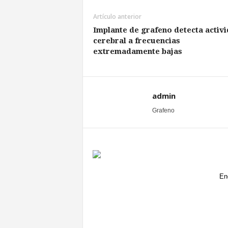
Artículo anterior
Implante de grafeno detecta activ
cerebral a frecuencias
extremadamente bajas
admin
Grafeno
En