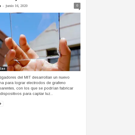
-
0
n
junio 16, 2020
cias
tigadores del MIT desarrollan un nuevo
ma para lograr electrodos de grafeno
parentes, con los que se podrían fabricar
dispositivos para captar luz...