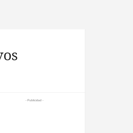
vos
- Publicidad -