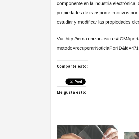
componente en la industria electrónica,
propiedades de transporte, motivos por 
estudiar y modificar las propiedades ele
Via: http://icma.unizar-csic.es/ICMApor
metodo=recuperarNoticiaPorID&id=471
Comparte esto:
Me gusta esto: