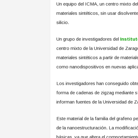
Un equipo del ICMA, un centro mixto del
materiales sintéticos, sin usar disolvent
silicio.
Un grupo de investigadores del
Institu
centro mixto de la Universidad de Zarag
materiales sintéticos a partir de materia
como nanodispositivos en nuevas aplicaci
Los investigadores han conseguido obte
forma de cadenas de zigzag mediante sínt
informan fuentes de la Universidad de 
Este material de la familia del grafeno 
de la nanoestructuración. La modificac
básicas, ya que altera el comportamient