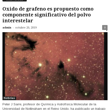
Oxido de grafeno es propuesto como
componente significativo del polvo
interestelar
-
admin
octubre 20, 2019
0
Noticias
Peter J Sarre, profesor de Química y Astrofísica Molecular de la
Universidad de Nottingham en el Reino Unido, ha publicado un trabajo