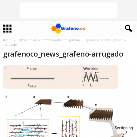
Inicio
Filtros de agua serán basados en grafeno
grafenoco_news_grafeno-
arrugado
grafenoco_news_grafeno-arrugado