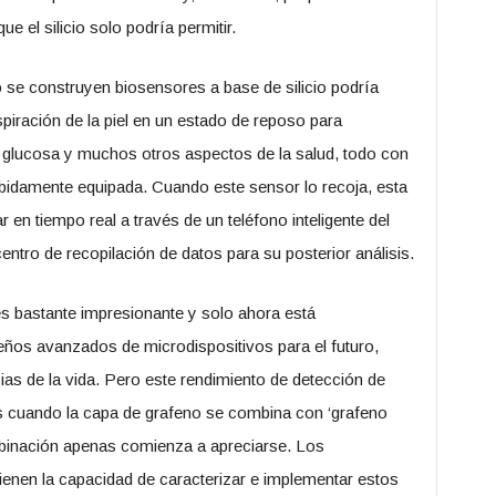
 el silicio solo podría permitir.
e construyen biosensores a base de silicio podría
piración de la piel en un estado de reposo para
e glucosa y muchos otros aspectos de la salud, todo con
bidamente equipada. Cuando este sensor lo recoja, esta
en tiempo real a través de un teléfono inteligente del
entro de recopilación de datos para su posterior análisis.
s bastante impresionante y solo ahora está
os avanzados de microdispositivos para el futuro,
ias de la vida. Pero este rendimiento de detección de
s cuando la capa de grafeno se combina con ‘grafeno
mbinación apenas comienza a apreciarse. Los
ienen la capacidad de caracterizar e implementar estos