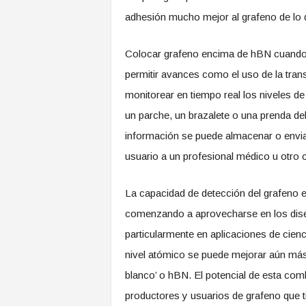
adhesión mucho mejor al grafeno de lo que
Colocar grafeno encima de hBN cuando s
permitir avances como el uso de la trans
monitorear en tiempo real los niveles d
un parche, un brazalete o una prenda de
información se puede almacenar o enviar 
usuario a un profesional médico u otro c
La capacidad de detección del grafeno e
comenzando a aprovecharse en los diseñ
particularmente en aplicaciones de cienc
nivel atómico se puede mejorar aún má
blanco’ o hBN. El potencial de esta co
productores y usuarios de grafeno que t