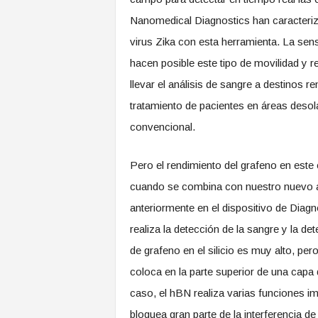
Nanomedical Diagnostics han caracter
virus Zika con esta herramienta. La sensi
hacen posible este tipo de movilidad y 
llevar el análisis de sangre a destinos 
tratamiento de pacientes en áreas desol
convencional.
Pero el rendimiento del grafeno en est
cuando se combina con nuestro nuevo am
anteriormente en el dispositivo de Dia
realiza la detección de la sangre y la d
de grafeno en el silicio es muy alto, pe
coloca en la parte superior de una capa d
caso, el hBN realiza varias funciones im
bloquea gran parte de la interferencia de