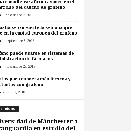
a canadiense afirma avance en el
rrollo del caucho de grafeno
-
n
noviembre 7, 2019
stia se convierte la semana que
e en la capital europea del grafeno
-
n
septiembre 8, 2018
eno puede usarse en sistemas de
nistración de fármacos
-
n
noviembre 28, 2018
tos para runners más frescos y
stentes con grafeno
-
n
junio 6, 2018
s leídas
versidad de Mánchester a
vanguardia en estudio del