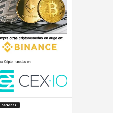
a Criptomonedas en:
licaciones