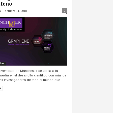
afeno
-
0
n
octubre 11, 2018
cias
iversidad de Mánchester se ubica a la
ardia en el desarrollo científico con más de
mil investigadores de todo el mundo que...