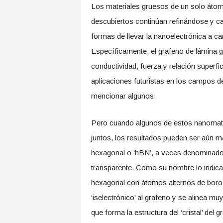
Los materiales gruesos de un solo áto
descubiertos continúan refinándose y c
formas de llevar la nanoelectrónica a 
Específicamente, el grafeno de lámina 
conductividad, fuerza y ​​relación super
aplicaciones futuristas en los campos d
mencionar algunos.
Pero cuando algunos de estos nanomate
juntos, los resultados pueden ser aún m
hexagonal o ‘hBN’, a veces denominado 
transparente. Como su nombre lo indica, 
hexagonal con átomos alternos de boro 
‘iselectrónico’ al grafeno y se alinea m
que forma la estructura del ‘cristal’ del