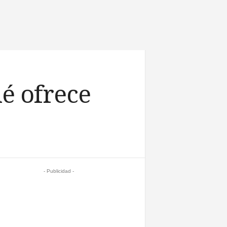
ué ofrece
- Publicidad -