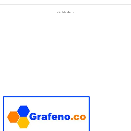
- Publicidad -