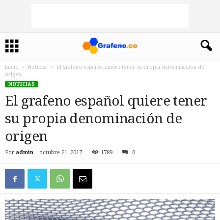
Inicio
Noticias
El grafeno español quiere tener su propia denominación de
origen
NOTICIAS
El grafeno español quiere tener
su propia denominación de
origen
Por
admin
-
octubre 21, 2017
1789
0