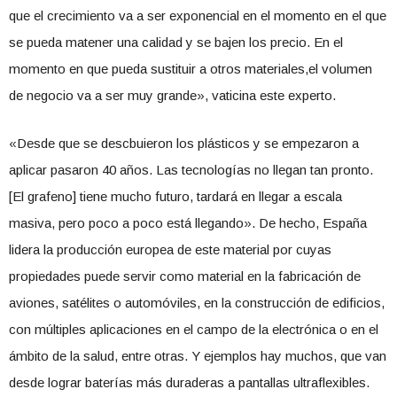
que el crecimiento va a ser exponencial en el momento en el que
se pueda matener una calidad y se bajen los precio. En el
momento en que pueda sustituir a otros materiales,el volumen
de negocio va a ser muy grande», vaticina este experto.
«Desde que se descbuieron los plásticos y se empezaron a
aplicar pasaron 40 años. Las tecnologías no llegan tan pronto.
[El grafeno] tiene mucho futuro, tardará en llegar a escala
masiva, pero poco a poco está llegando». De hecho, España
lidera la producción europea de este material por cuyas
propiedades puede servir como material en la fabricación de
aviones, satélites o automóviles, en la construcción de edificios,
con múltiples aplicaciones en el campo de la electrónica o en el
ámbito de la salud, entre otras. Y ejemplos hay muchos, que van
desde lograr baterías más duraderas a pantallas ultraflexibles.