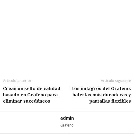
Artículo anterior
Artículo siguiente
Crean un sello de calidad
Los milagros del Grafeno:
basado en Grafeno para
baterías más duraderas y
eliminar sucedáneos
pantallas flexibles
admin
Grafeno