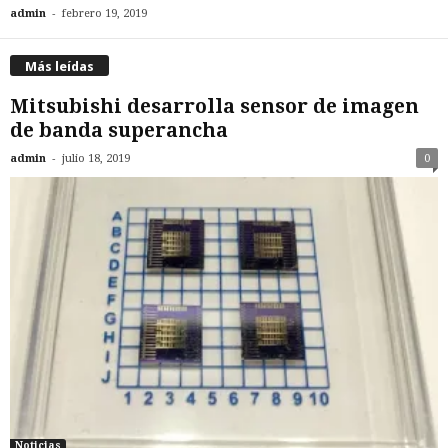
-
admin
febrero 19, 2019
Más leídas
Mitsubishi desarrolla sensor de imagen
de banda superancha
-
admin
julio 18, 2019
0
Noticias