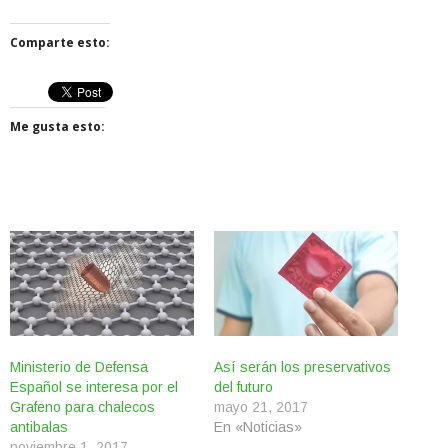
Comparte esto:
Me gusta esto:
Ministerio de Defensa
Así serán los preservativos
Español se interesa por el
del futuro
Grafeno para chalecos
mayo 21, 2017
antibalas
En «Noticias»
noviembre 1, 2017