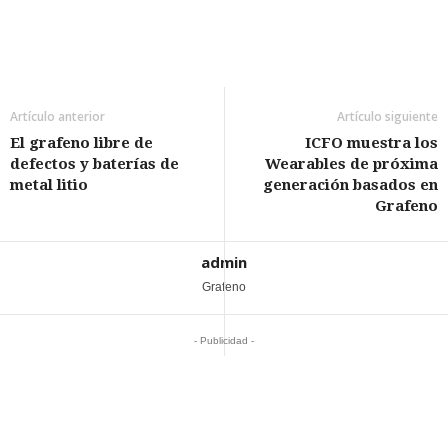
Artículo anterior
Artículo siguiente
El grafeno libre de
ICFO muestra los
defectos y baterías de
Wearables de próxima
metal litio
generación basados en
Grafeno
admin
Grafeno
- Publicidad -