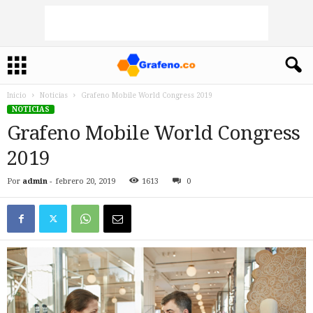
Inicio
Noticias
Grafeno Mobile World Congress 2019
NOTICIAS
Grafeno Mobile World Congress
2019
Por
admin
-
febrero 20, 2019
1613
0