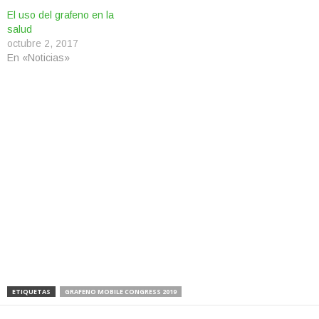
El uso del grafeno en la
salud
octubre 2, 2017
En «Noticias»
ETIQUETAS
GRAFENO MOBILE CONGRESS 2019