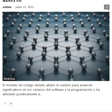
abierto
-
admin
junio 13, 2019
0
Noticias
El modelo de código abierto allanó el camino para avances
significativos en los campos del software y la programación y ha
afectado positivamente a...