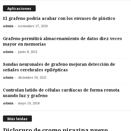
Aplicaciones
El grafeno podría acabar con los envases de plástico
-
admin
noviembre 27, 2020
Grafeno permitirá almacenamiento de datos diez veces
mayor en memorias
-
admin
junio 8, 2021
Sondas neuronales de grafeno mejoran detección de
señales cerebrales epilépticas
-
admin
diciembre 30, 2021
Controlan latido de células cardíacas de forma remota
usando luz y grafeno
-
admin
mayo 19, 2018
Más leídas
Dicloruro de cromo pirazina nuevo