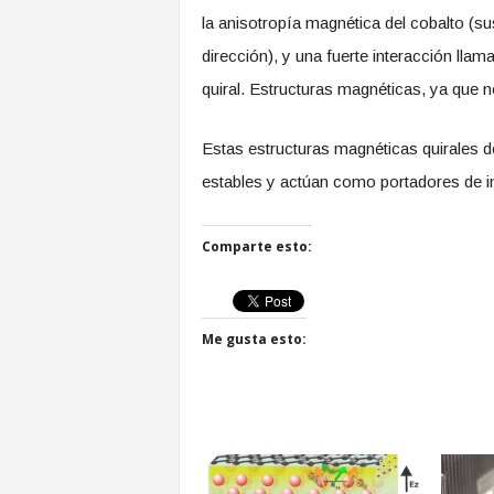
la anisotropía magnética del cobalto (su
dirección), y una fuerte interacción lla
quiral. Estructuras magnéticas, ya que
Estas estructuras magnéticas quirales
estables y actúan como portadores de in
Comparte esto:
Me gusta esto: