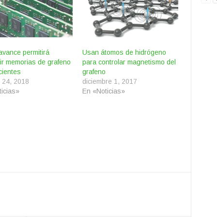
avance permitirá
Usan átomos de hidrógeno
ir memorias de grafeno
para controlar magnetismo del
cientes
grafeno
 24, 2018
diciembre 1, 2017
icias»
En «Noticias»