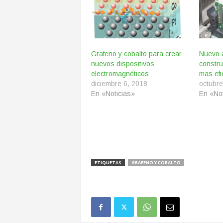
Grafeno y cobalto para crear
Nuevo 
nuevos dispositivos
constru
electromagnéticos
mas efi
diciembre 6, 2018
octubre
En «Noticias»
En «Not
ETIQUETAS
GRAFENO Y COBALTO