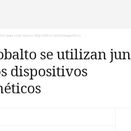
untos para crear nuevos dispositivos electromagnéticos
balto se utilizan ju
s dispositivos
éticos