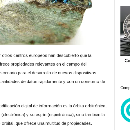
 otros centros europeos han descubierto que la
rece propiedades relevantes en el campo del
cenario para el desarrollo de nuevos dispositivos
cantidades de datos rápidamente y con un consumo de
Compr
ificación digital de información es la órbita orbitrónica,
 (electrónica) y su espín (espintrónica), sino también la
orbital, que ofrece una multitud de propiedades.