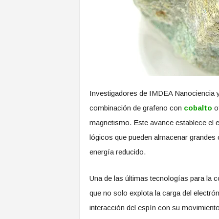
Investigadores de IMDEA Nanociencia y
combinación de grafeno con
cobalto
of
magnetismo. Este avance establece el es
lógicos que pueden almacenar grandes 
energía reducido.
Una de las últimas tecnologías para la cod
que no solo explota la carga del electrón
interacción del espín con su movimiento 