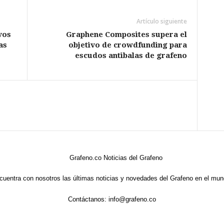
Artículo siguiente
vos
Graphene Composites supera el
as
objetivo de crowdfunding para
escudos antibalas de grafeno
cuentra con nosotros las últimas noticias y novedades del Grafeno en el mun
Contáctanos:
info@grafeno.co