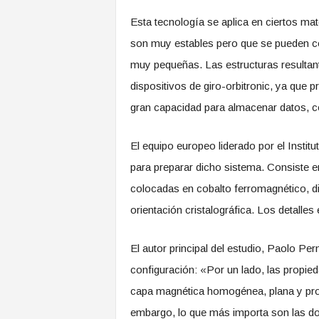
Esta tecnología se aplica en ciertos ma
son muy estables pero que se pueden co
muy pequeñas. Las estructuras resultan
dispositivos de giro-orbitronic, ya que
gran capacidad para almacenar datos, 
El equipo europeo liderado por el Inst
para preparar dicho sistema. Consiste e
colocadas en cobalto ferromagnético, di
orientación cristalográfica. Los detalle
El autor principal del estudio, Paolo Pe
configuración: «Por un lado, las propie
capa magnética homogénea, plana y prot
embargo, lo que más importa son las do