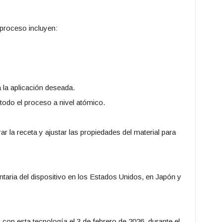
 proceso incluyen:
la aplicación deseada.
 todo el proceso a nivel atómico.
r la receta y ajustar las propiedades del material para
taria del dispositivo en los Estados Unidos, en Japón y
con esta tecnología el 3 de febrero de 2026, durante el