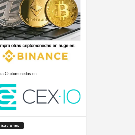
a Criptomonedas en:
licaciones