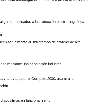
raligeros destinados a la protección electromagnética.
sa
cen actualmente 40 miligramos de grafeno de alta
dad mediante una asociación industrial.
sa y apoyada por el Compete 2030, asumirá la
cción.
s dispositivos en funcionamiento.