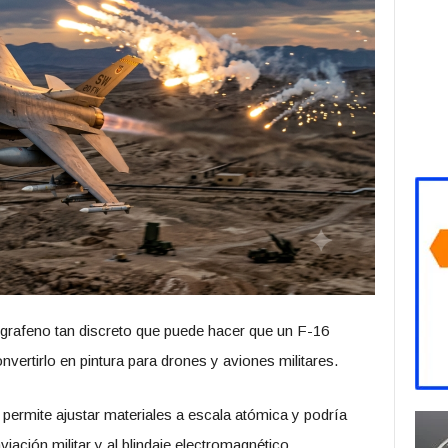
grafeno tan discreto que puede hacer que un F-16
nvertirlo en pintura para drones y aviones militares.
ermite ajustar materiales a escala atómica y podría
viación militar y al blindaje electromagnético