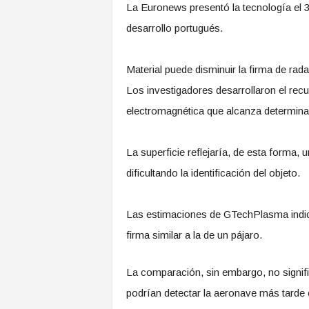
La Euronews presentó la tecnología el 30
desarrollo portugués.
Material puede disminuir la firma de rad
Los investigadores desarrollaron el recu
electromagnética que alcanza determinad
La superficie reflejaría, de esta forma,
dificultando la identificación del objeto.
Las estimaciones de GTechPlasma indica
firma similar a la de un pájaro.
La comparación, sin embargo, no significa
podrían detectar la aeronave más tarde 