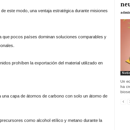
neu
, de este modo, una ventaja estratégica durante misiones
admi
a que pocos países dominan soluciones comparables y
ionales.
idos prohíben la exportación del material utilizado en
Noti
Un eq
ha cr
biose
 a una capa de átomos de carbono con solo un átomo de
 precursores como alcohol etílico y metano durante la