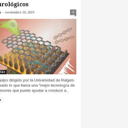
rológicos
-
0
n
noviembre 16, 2019
cias
uipo dirigido por la Universidad de Rutgers
eado lo que llama una "mejor tecnología de
nsores que puede ayudar a conducir a...