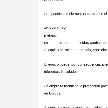
Los principales elementos citados en el
alcohol etílico;
metano;
otros compuestos definidos conforme a 
El equipo permite, sobre todo, controlar
El equipo puede, por consecuencia, altera
diferentes finalidades.
La empresa mantiene la protección paten
en Europa.
El equipo presentó muestras producidas 