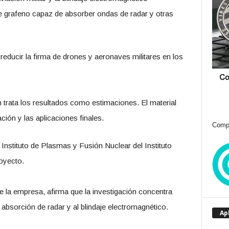
de grafeno capaz de absorber ondas de radar y otras
educir la firma de drones y aeronaves militares en los
 trata los resultados como estimaciones. El material
ción y las aplicaciones finales.
Compr
nstituto de Plasmas y Fusión Nuclear del Instituto
royecto.
la empresa, afirma que la investigación concentra
absorción de radar y al blindaje electromagnético.
Ap