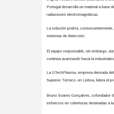
Portugal desarrolla un material a base 
radiaciones electromagnéticas.
La solución podría, consecuentemente, r
sistemas de detección.
El equipo responsable, sin embargo, aún
continúa avanzando hacia la industrializa
La GTechPlasma, empresa derivada del I
Superior Técnico, en Lisboa, lidera el p
Bruno Soares Gonçalves, cofundador de 
esfuerzos en coberturas destinadas a la 