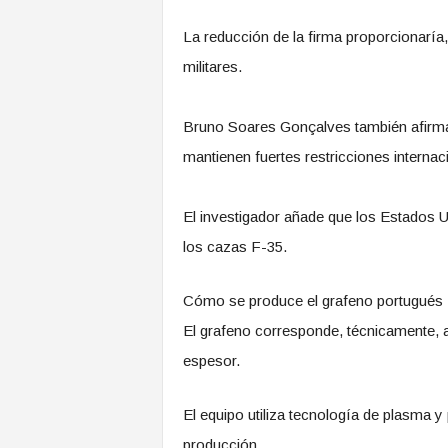
La reducción de la firma proporcionaría
militares.
Bruno Soares Gonçalves también afirm
mantienen fuertes restricciones internac
El investigador añade que los Estados Un
los cazas F-35.
Cómo se produce el grafeno portugués
El grafeno corresponde, técnicamente,
espesor.
El equipo utiliza tecnología de plasma y
producción.