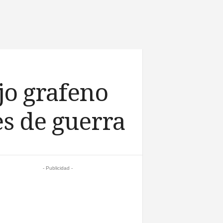
jo grafeno
s de guerra
- Publicidad -