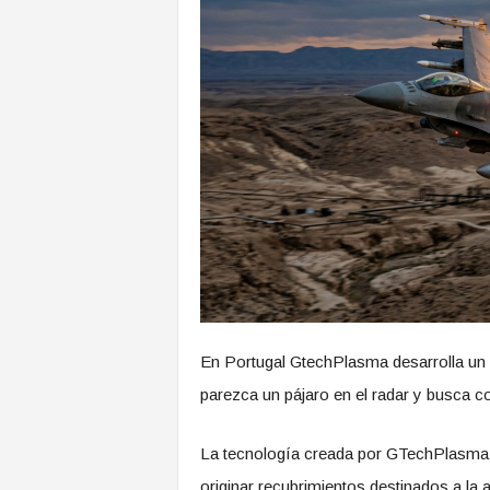
En Portugal GtechPlasma desarrolla un 
parezca un pájaro en el radar y busca co
La tecnología creada por GTechPlasma p
originar recubrimientos destinados a la a