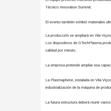
Técnico Innovation Summit.
El evento también exhibió materiales ult
La producción se ampliará en Vila Viço
Los dispositivos de GTechPlasma produ
calidad por minuto.
La empresa pretende ampliar esa capaci
La Plasmaphene, instalada en Vila Viço
industrialización de la máquina de produ
La futura estructura deberá reunir vario