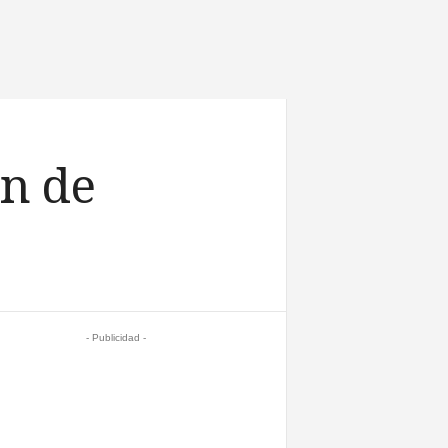
n de
- Publicidad -