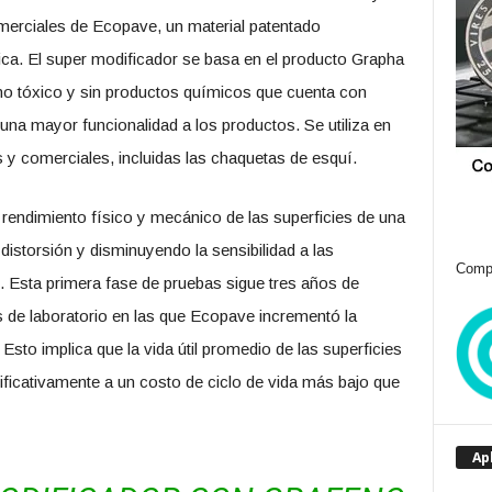
merciales de Ecopave, un material patentado
mica. El super modificador se basa en el producto Grapha
 no tóxico y sin productos químicos que cuenta con
una mayor funcionalidad a los productos. Se utiliza en
s y comerciales, incluidas las chaquetas de esquí.
rendimiento físico y mecánico de las superficies de una
distorsión y disminuyendo la sensibilidad a las
Compr
. Esta primera fase de pruebas sigue tres años de
 de laboratorio en las que Ecopave incrementó la
 Esto implica que la vida útil promedio de las superficies
ificativamente a un costo de ciclo de vida más bajo que
Ap