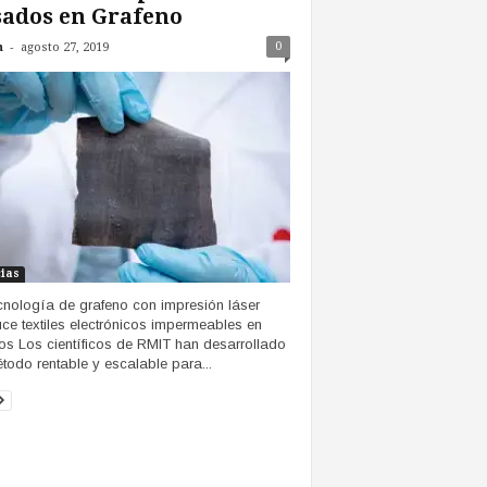
ados en Grafeno
-
0
n
agosto 27, 2019
cias
cnología de grafeno con impresión láser
ce textiles electrónicos impermeables en
os Los científicos de RMIT han desarrollado
todo rentable y escalable para...