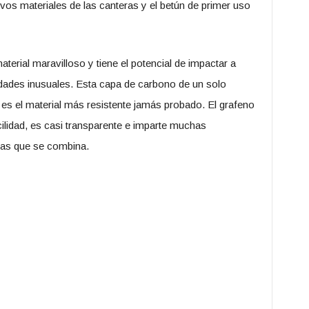
vos materiales de las canteras y el betún de primer uso
erial maravilloso y tiene el potencial de impactar a
edades inusuales. Esta capa de carbono de un solo
es el material más resistente jamás probado. El grafeno
acilidad, es casi transparente e imparte muchas
 las que se combina.