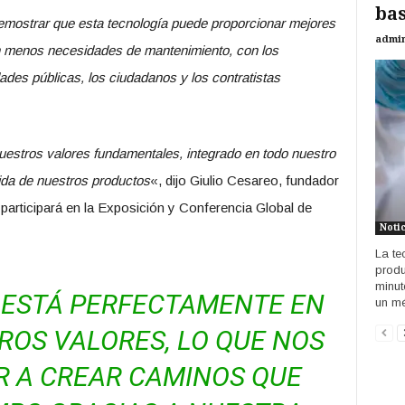
bas
ostrar que esta tecnología puede proporcionar mejores
admi
n menos necesidades de mantenimiento, con los
ades públicas, los ciudadanos y los contratistas
nuestros valores fundamentales, integrado en todo nuestro
ida de nuestros productos
«, dijo Giulio Cesareo, fundador
e participará en la Exposición y Conferencia Global de
Noti
La te
produ
minut
 ESTÁ PERFECTAMENTE EN
un mé
ROS VALORES, LO QUE NOS
R A CREAR CAMINOS QUE