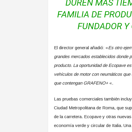
DUREN MÁS TIE
FAMILIA DE PRODU
FUNDADOR Y 
El director general añadió: «
Es otro ejem
grandes mercados establecidos donde po
producto. La oportunidad de Ecopave es
vehículos de motor con neumáticos que 
que contengan GRAFENO+
«.
Las pruebas comerciales también incluy
Ciudad Metropolitana de Roma, que supe
de la carretera. Ecopave y otras nuevas
economía verde y circular de Italia. Un