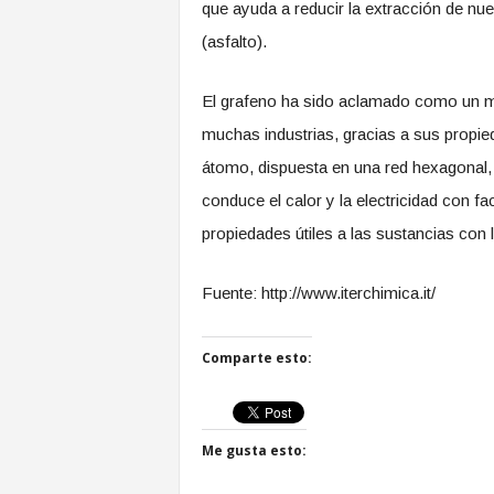
que ayuda a reducir la extracción de nue
(asfalto).
El grafeno ha sido aclamado como un mat
muchas industrias, gracias a sus propi
átomo, dispuesta en una red hexagonal, 
conduce el calor y la electricidad con f
propiedades útiles a las sustancias con
Fuente: http://www.iterchimica.it/
Comparte esto:
Me gusta esto: