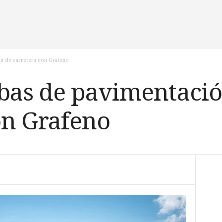
n de carretera con Grafeno
bas de pavimentació
on Grafeno