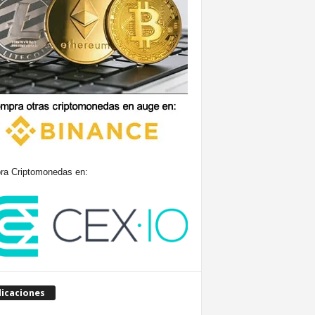
a Criptomonedas en:
licaciones