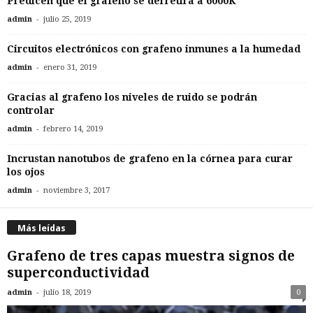
Predicen que el grafeno se derretirá a 6000K
-
admin
julio 25, 2019
Circuitos electrónicos con grafeno inmunes a la humedad
-
admin
enero 31, 2019
Gracias al grafeno los niveles de ruido se podrán
controlar
-
admin
febrero 14, 2019
Incrustan nanotubos de grafeno en la córnea para curar
los ojos
-
admin
noviembre 3, 2017
Más leídas
Grafeno de tres capas muestra signos de
superconductividad
-
admin
julio 18, 2019
0