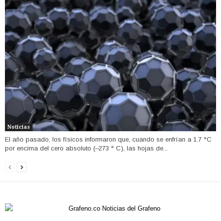
Noticias
El año pasado, los físicos informaron que, cuando se enfrían a 1.7 °C
por encima del cero absoluto (–273 ° C), las hojas de...