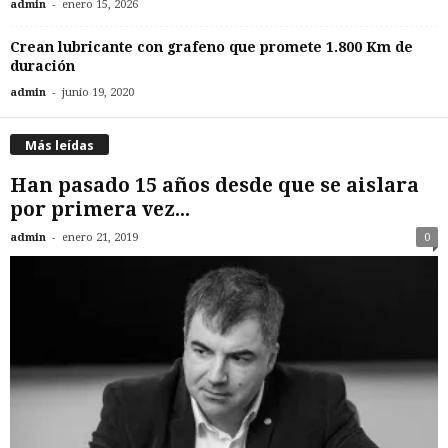
-
admin
enero 15, 2026
Crean lubricante con grafeno que promete 1.800 Km de
duración
-
admin
junio 19, 2020
Más leídas
Han pasado 15 años desde que se aislara
por primera vez...
-
admin
enero 21, 2019
0