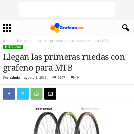
Inicio
Noticias
Llegan las primeras ruedas con grafeno para MTB
NOTICIAS
Llegan las primeras ruedas con
grafeno para MTB
Por
admin
-
agosto 1, 2019
1507
0