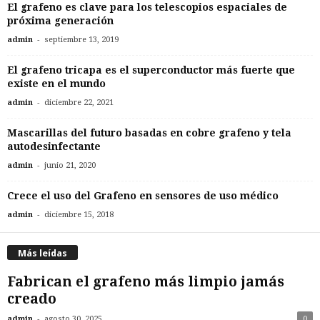
El grafeno es clave para los telescopios espaciales de
próxima generación
-
admin
septiembre 13, 2019
El grafeno tricapa es el superconductor más fuerte que
existe en el mundo
-
admin
diciembre 22, 2021
Mascarillas del futuro basadas en cobre grafeno y tela
autodesinfectante
-
admin
junio 21, 2020
Crece el uso del Grafeno en sensores de uso médico
-
admin
diciembre 15, 2018
Más leídas
Fabrican el grafeno más limpio jamás
creado
-
admin
agosto 30, 2025
0