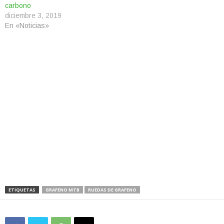
carbono
diciembre 3, 2019
En «Noticias»
ETIQUETAS
GRAFENO MTB
RUEDAS DE GRAFENO