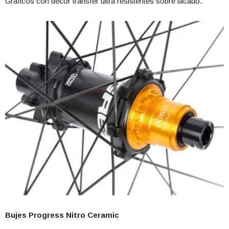
Gráficos con decor transfer ultra resistentes sobre lacado.
Bujes Progress Nitro Ceramic