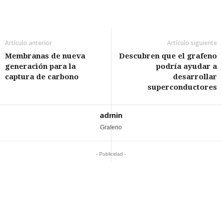
Artículo anterior
Artículo siguiente
Membranas de nueva
Descubren que el grafeno
generación para la
podría ayudar a
captura de carbono
desarrollar
superconductores
admin
Grafeno
- Publicidad -