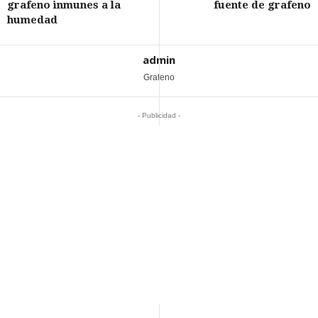
grafeno inmunes a la
fuente de grafeno
humedad
admin
Grafeno
- Publicidad -