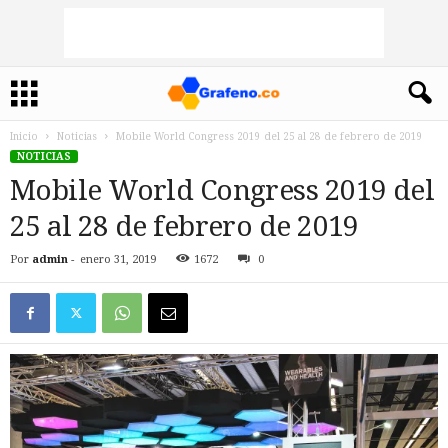
Inicio
Noticias
Mobile World Congress 2019 del 25 al 28 de febrero de 2019
NOTICIAS
Mobile World Congress 2019 del
25 al 28 de febrero de 2019
Por
admin
-
enero 31, 2019
1672
0