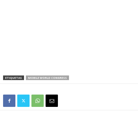
ETIQUETAS
MOBILE WORLD CONGRESS