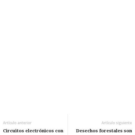
Artículo anterior
Artículo siguiente
Circuitos electrónicos con
Desechos forestales son