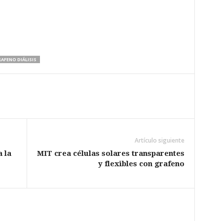
AFENO DIÁLISIS
Artículo siguiente
 la
MIT crea células solares transparentes
y flexibles con grafeno