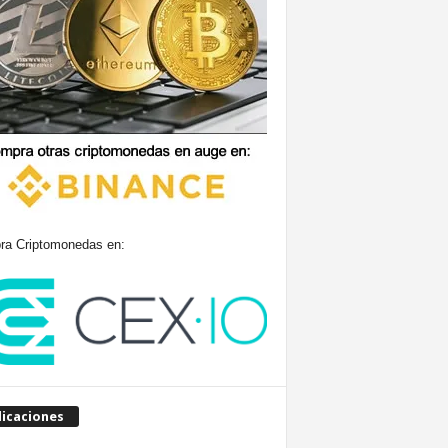
a Criptomonedas en:
licaciones