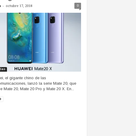
-
0
n
octubre 17, 2018
cias
i, el gigante chino de las
omunicaciones, lanzó la serie Mate 20, que
ye Mate 20, Mate 20 Pro y Mate 20 X. En...