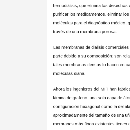
hemodiálisis, que elimina los desechos de 
purificar los medicamentos, eliminar los
moléculas para el diagnóstico médico, 
través de una membrana porosa.
Las membranas de diálisis comerciales 
parte debido a su composición: son rela
tales membranas densas lo hacen en cami
moléculas diana.
Ahora los ingenieros del MIT han fabrica
lámina de grafeno: una sola capa de át
configuración hexagonal como la del al
aproximadamente del tamaño de una uña
memranes más finos existentes tienen 