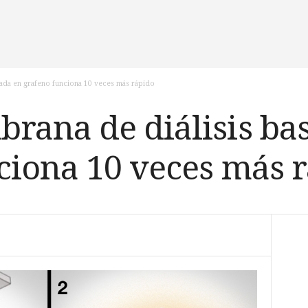
ada en grafeno funciona 10 veces más rápido
ana de diálisis ba
ciona 10 veces más 