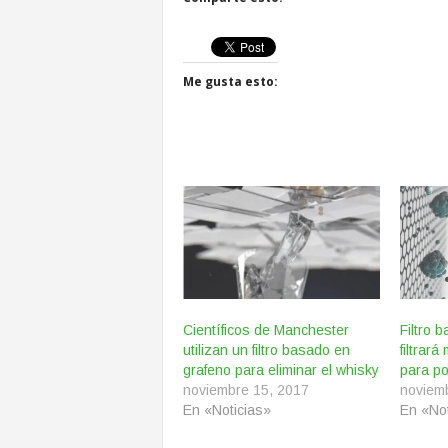
Me gusta esto:
Científicos de Manchester
Filtro 
utilizan un filtro basado en
filtrar
grafeno para eliminar el whisky
para po
noviembre 15, 2017
noviem
En «Noticias»
En «Not