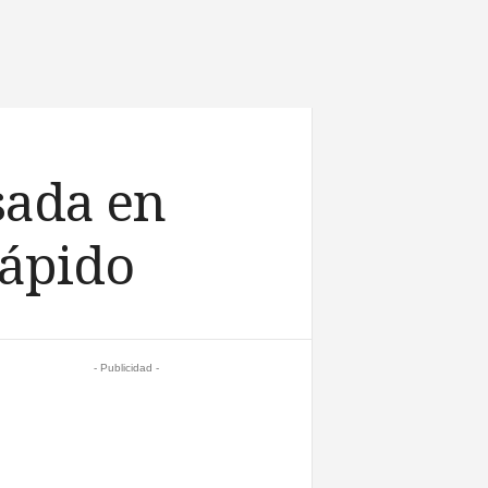
sada en
rápido
- Publicidad -