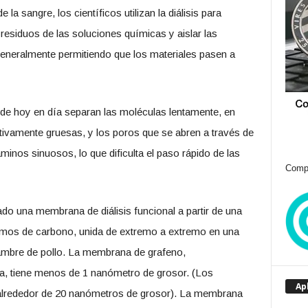
la sangre, los científicos utilizan la diálisis para
 residuos de las soluciones químicas y aislar las
generalmente permitiendo que los materiales pasen a
de hoy en día separan las moléculas lentamente, en
tivamente gruesas, y los poros que se abren a través de
nos sinuosos, lo que dificulta el paso rápido de las
Compr
do una membrana de diálisis funcional a partir de una
omos de carbono, unida de extremo a extremo en una
ambre de pollo. La membrana de grafeno,
, tiene menos de 1 nanómetro de grosor. (Los
Ap
alrededor de 20 nanómetros de grosor). La membrana