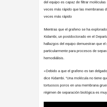
del equipo es capaz de filtrar molécul
veces más rápido que las membranas de
veces más rápido
Mientras que el grafeno se ha explorado
Kidambi, un postdoctorado en el Depart
hallazgos del equipo demuestran que el
particularmente para procesos de separa
hemodiálisis.
«Debido a que el grafeno es tan delgado
dice Kidambi. “Una molécula no tiene qu
tortuosos poros en una membrana gruesa 
régimen de separación biológica es mu