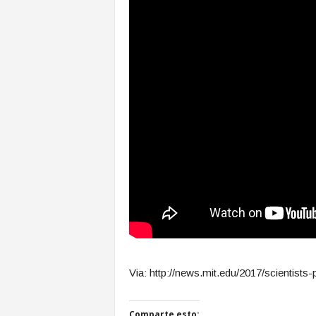
Via: http://news.mit.edu/2017/scienti
Comparte esto: