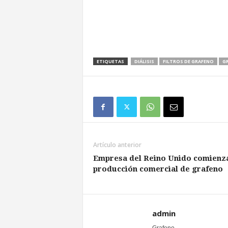
ETIQUETAS
DIÁLISIS
FILTROS DE GRAFENO
GR
Artículo anterior
Empresa del Reino Unido comienza
producción comercial de grafeno
admin