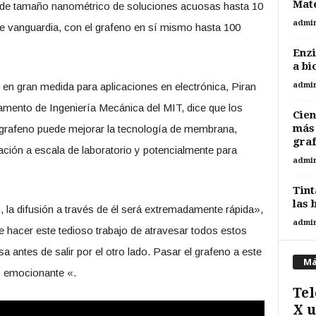
Mate
as de tamaño nanométrico de soluciones acuosas hasta 10
admi
 vanguardia, con el grafeno en sí mismo hasta 100
Enzi
a bi
 en gran medida para aplicaciones en electrónica, Piran
admi
amento de Ingeniería Mecánica del MIT, dice que los
Cien
más 
 grafeno puede mejorar la tecnología de membrana,
gra
ción a escala de laboratorio y potencialmente para
admi
Tint
las 
, la difusión a través de él será extremadamente rápida»,
admi
e hacer este tedioso trabajo de atravesar todos estos
antes de salir por el otro lado. Pasar el grafeno a este
Má
y emocionante «.
Tel
X u