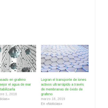
basado en grafeno
Logran el transporte de iones
á mejor el agua de mar
activos ultrarrápido a través
tabilizarla
de membranas de óxido de
bre 1, 2018
grafeno
icias»
marzo 18, 2019
En «Noticias»