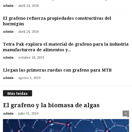
-
admin
abril 14, 2018
El grafeno refuerza propiedades constructivas del
hormigón
-
admin
abril 24, 2018
Tetra Pak explora el material de grafeno para la industria
manufacturera de alimentos y...
-
admin
octubre 18, 2019
Llegan las primeras ruedas con grafeno para MTB
-
admin
agosto 1, 2019
Más leídas
El grafeno y la biomasa de algas
-
admin
julio 15, 2019
0