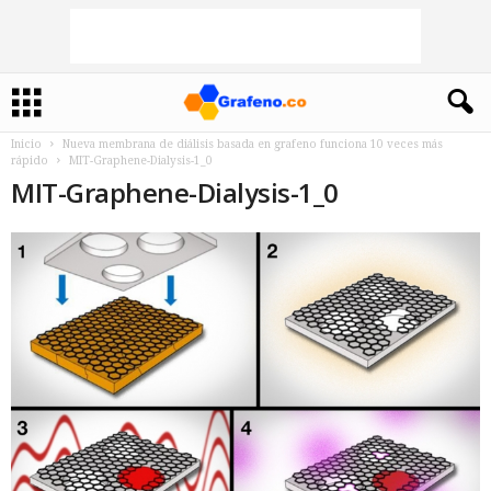
Inicio
Nueva membrana de diálisis basada en grafeno funciona 10 veces más
rápido
MIT-Graphene-Dialysis-1_0
MIT-Graphene-Dialysis-1_0