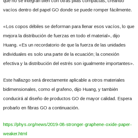
que no se integran bien con otras pilas compactas, creando
vacíos dentro del papel GO donde se puede romper fácilmente.
«Los copos débiles se deforman para llenar esos vacíos, lo que
mejora la distribución de fuerzas en todo el material», dijo
Huang. «Es un recordatorio de que la fuerza de las unidades
individuales es solo una parte de la ecuación; la conexión
efectiva y la distribución del estrés son igualmente importantes».
Este hallazgo será directamente aplicable a otros materiales
bidimensionales, como el grafeno, dijo Huang, y también
conducirá al diseño de productos GO de mayor calidad. Espera
probarlo en fibras GO a continuación.
https://phys.org/news/2019-08-stronger-graphene-oxide-paper-
weaker.html