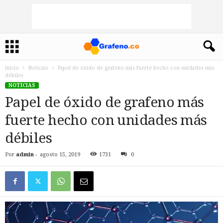
Inicio
Noticias
Papel de óxido de grafeno más fuerte hecho con unidades más
débiles
NOTICIAS
Papel de óxido de grafeno más
fuerte hecho con unidades más
débiles
Por
admin
-
agosto 15, 2019
1731
0