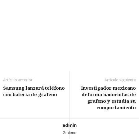
Artículo anterior
Artículo siguiente
Samsung lanzará teléfono
Investigador mexicano
con batería de grafeno
deforma nanocintas de
grafeno y estudia su
comportamiento
admin
Grafeno