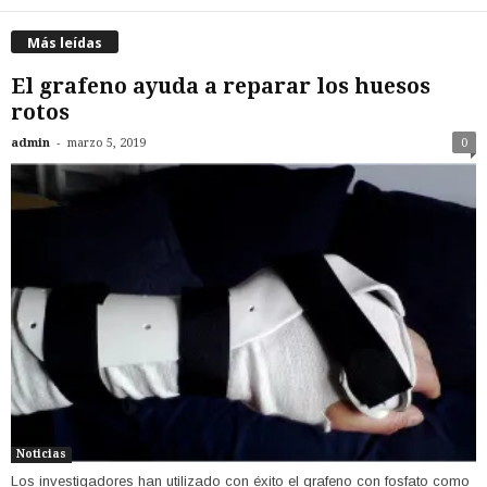
Más leídas
El grafeno ayuda a reparar los huesos
rotos
-
admin
marzo 5, 2019
0
Noticias
Los investigadores han utilizado con éxito el grafeno con fosfato como