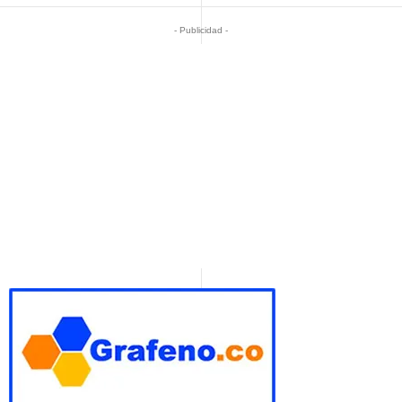
- Publicidad -