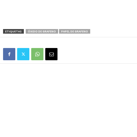
ETIQUETAS
ÓXIDO DE GRAFENO
PAPEL DE GRAFENO