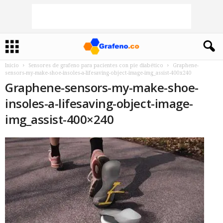
Inicio
Sensores de grafeno para pacientes con pie diabético
Graphene-
sensors-my-make-shoe-insoles-a-lifesaving-object-image-img_assist-400x240
Graphene-sensors-my-make-shoe-
insoles-a-lifesaving-object-image-
img_assist-400×240