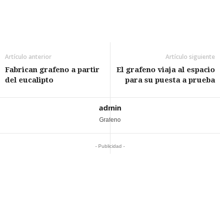
Artículo anterior
Artículo siguiente
Fabrican grafeno a partir
El grafeno viaja al espacio
del eucalipto
para su puesta a prueba
admin
Grafeno
- Publicidad -