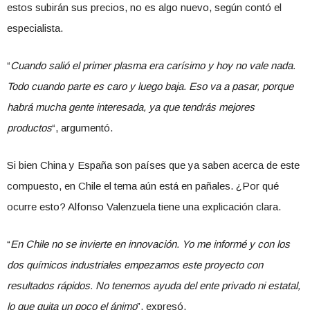
estos subirán sus precios, no es algo nuevo, según contó el
especialista.
“
Cuando salió el primer plasma era carísimo y hoy no vale nada.
Todo cuando parte es caro y luego baja. Eso va a pasar, porque
habrá mucha gente interesada, ya que tendrás mejores
productos
“, argumentó.
Si bien China y España son países que ya saben acerca de este
compuesto, en Chile el tema aún está en pañales. ¿Por qué
ocurre esto? Alfonso Valenzuela tiene una explicación clara.
“
En Chile no se invierte en innovación. Yo me informé y con los
dos químicos industriales empezamos este proyecto con
resultados rápidos. No tenemos ayuda del ente privado ni estatal,
lo que quita un poco el ánimo
”, expresó.