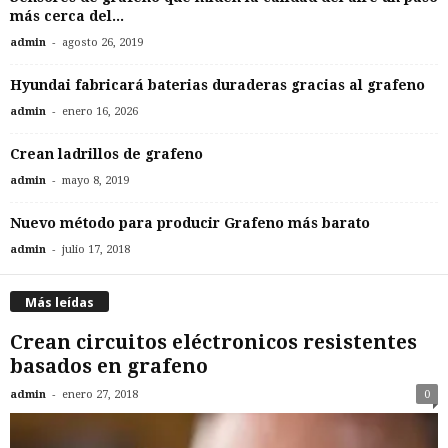
más cerca del...
-
admin
agosto 26, 2019
Hyundai fabricará baterias duraderas gracias al grafeno
-
admin
enero 16, 2026
Crean ladrillos de grafeno
-
admin
mayo 8, 2019
Nuevo método para producir Grafeno más barato
-
admin
julio 17, 2018
Más leídas
Crean circuitos eléctronicos resistentes
basados en grafeno
-
admin
enero 27, 2018
0