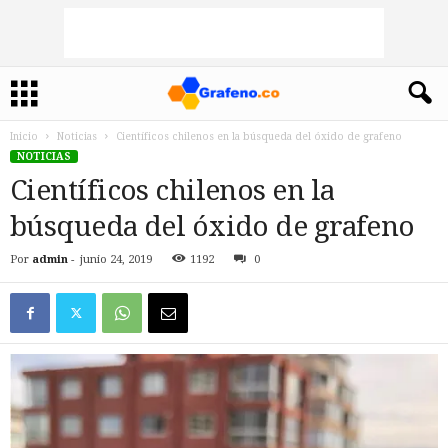
Inicio
Noticias
Científicos chilenos en la búsqueda del óxido de grafeno
NOTICIAS
Científicos chilenos en la
búsqueda del óxido de grafeno
Por
admin
-
junio 24, 2019
1192
0