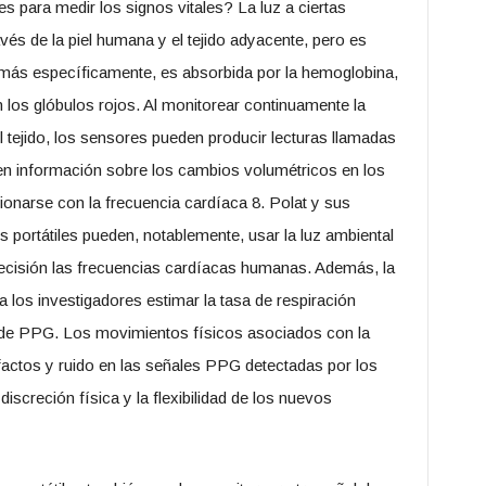
para medir los signos vitales? La luz a ciertas
vés de la piel humana y el tejido adyacente, pero es
 más específicamente, es absorbida por la hemoglobina,
 los glóbulos rojos. Al monitorear continuamente la
el tejido, los sensores pueden producir lecturas llamadas
n información sobre los cambios volumétricos en los
onarse con la frecuencia cardíaca 8. Polat y sus
 portátiles pueden, notablemente, usar la luz ambiental
precisión las frecuencias cardíacas humanas. Además, la
 a los investigadores estimar la tasa de respiración
de PPG. Los movimientos físicos asociados con la
factos y ruido en las señales PPG detectadas por los
 discreción física y la flexibilidad de los nuevos