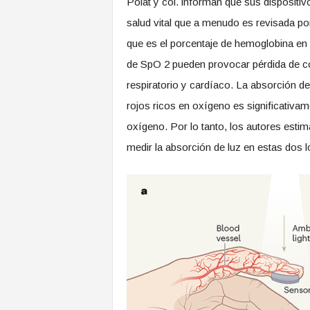
Polat y col. informan que sus dispositiv
salud vital que a menudo es revisada por
que es el porcentaje de hemoglobina en 
de SpO 2 pueden provocar pérdida de co
respiratorio y cardíaco. La absorción de l
rojos ricos en oxígeno es significativame
oxígeno. Por lo tanto, los autores esti
medir la absorción de luz en estas dos 