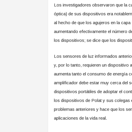
Los investigadores observaron que la cap
óptica) de sus dispositivos era notablem
al hecho de que los agujeros en la capa
aumentando efectivamente el número de
los dispositivos; se dice que los dispos
Los sensores de luz informados anteri
y, por lo tanto, requieren un dispositivo
aumenta tanto el consumo de energía co
amplificador debe estar muy cerca del se
dispositivos portátiles de adoptar el con
los dispositivos de Polat y sus colegas 
problemas anteriores y hace que los se
aplicaciones de la vida real.