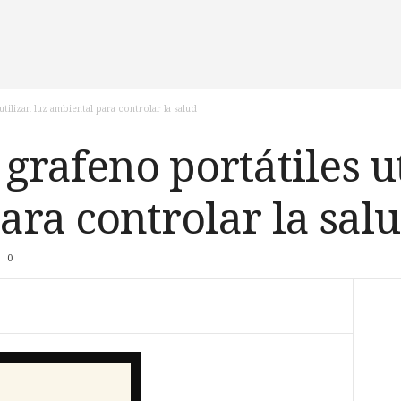
tilizan luz ambiental para controlar la salud
grafeno portátiles ut
ara controlar la sal
0