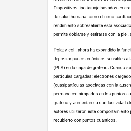
Dispositivos tipo tatuaje basados ​​en gr
de salud humana como el ritmo cardíaco, 
rendimiento sobresaliente está asociado
permite doblarse y estirarse con la piel, 
Polat y col . ahora ha expandido la funci
depositar puntos cuánticos sensibles a l
(PbS) en la capa de grafeno. Cuando se
partículas cargadas: electrones cargad
(cuasipartículas asociadas con la ausen
permanecen atrapados en los puntos cuán
grafeno y aumentan su conductividad elé
autores utilizaron este comportamiento p
recubierto con puntos cuánticos.