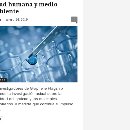
lud humana y medio
biente
-
0
n
enero 24, 2019
cias
nvestigadores de Graphene Flagship
aron la investigación actual sobre la
idad del grafeno y los materiales
ionados. A medida que continúa el impulso
.