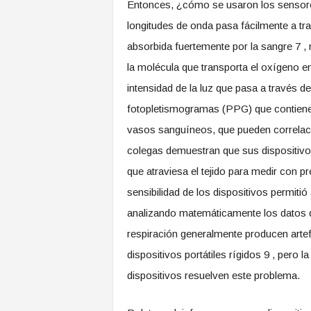
Entonces, ¿cómo se usaron los sensores 
longitudes de onda pasa fácilmente a tra
absorbida fuertemente por la sangre 7 ,
la molécula que transporta el oxígeno en
intensidad de la luz que pasa a través d
fotopletismogramas (PPG) que contiene
vasos sanguíneos, que pueden correlaci
colegas demuestran que sus dispositivos
que atraviesa el tejido para medir con 
sensibilidad de los dispositivos permitió
analizando matemáticamente los datos 
respiración generalmente producen arte
dispositivos portátiles rígidos 9 , pero la
dispositivos resuelven este problema.