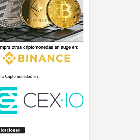
a Criptomonedas en:
licaciones