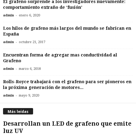
El grafeno sorprende a los investigadores nuevamente:
comportamiento extraño de ‘fusión’
-
admin
enero 6, 2020
Los hilos de grafeno más largos del mundo se fabrican en
España
-
admin
octubre 21, 2017
Encuentran forma de agregar mas conductividad al
Grafeno
-
admin
marzo 6, 2018
Rolls-Royce trabajará con el grafeno para ser pioneros en
la próxima generación de motores...
-
admin
mayo 9, 2020
Más leídas
Desarrollan un LED de grafeno que emite
luz UV