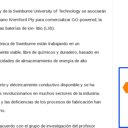
 y de la Swinburne University of Technology se asociarán
oriano Kremford Pty para comercializar GO-powered, la
s baterías de ion- litio (LIB).
ónica de Swinburne están trabajando en un
te viable, libre de químicos y duradero, basado en
cidades de almacenamiento de energía de alto
erte y eléctricamente conductivo disponible y se ha
 revolucionarios en muchos sectores de la industria.
e y las deficiencias de los procesos de fabricación han
no.
acuerdo con el grupo de investigación del profesor