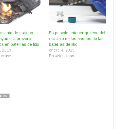
miento de grafeno
Es posible obtener grafeno del
ayudar a prevenir
reciclaje de los ánodos de las
os en baterías de litio
baterías de litio
0, 2019
enero 4, 2019
icias»
En «Noticias»
LITIO