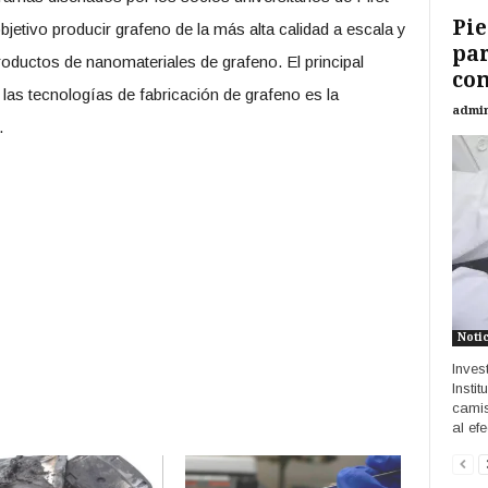
Pie
jetivo producir grafeno de la más alta calidad a escala y
par
roductos de nanomateriales de grafeno. El principal
con
las tecnologías de fabricación de grafeno es la
admi
.
Noti
Inves
Insti
camis
al efe