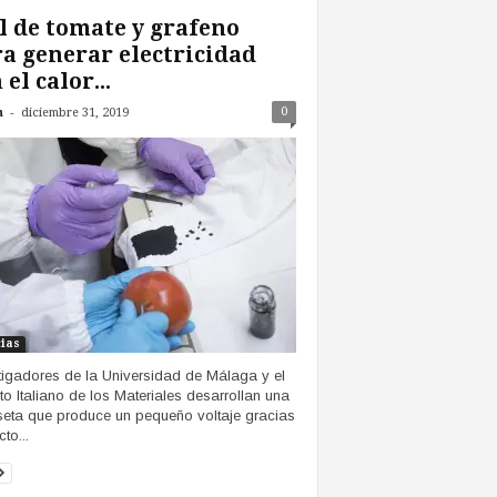
l de tomate y grafeno
a generar electricidad
 el calor...
-
0
n
diciembre 31, 2019
cias
tigadores de la Universidad de Málaga y el
tuto Italiano de los Materiales desarrollan una
eta que produce un pequeño voltaje gracias
cto...