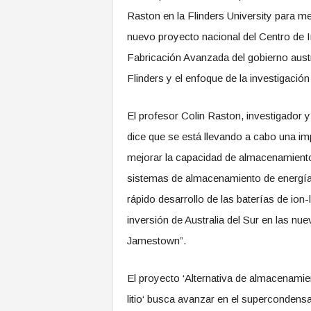
Raston en la Flinders University para me
nuevo proyecto nacional del Centro de 
Fabricación Avanzada del gobierno austr
Flinders y el enfoque de la investigació
El profesor Colin Raston, investigador y
dice que se está llevando a cabo una imp
mejorar la capacidad de almacenamiento 
sistemas de almacenamiento de energía 
rápido desarrollo de las baterías de ion
inversión de Australia del Sur en las n
Jamestown”.
El proyecto ‘Alternativa de almacenamien
litio‘ busca avanzar en el supercondens