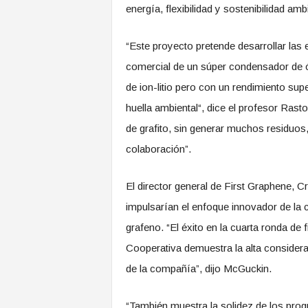
energía, flexibilidad y sostenibilidad amb
“Este proyecto pretende desarrollar las 
comercial de un súper condensador de óx
de ion-litio pero con un rendimiento supe
huella ambiental“, dice el profesor Rast
de grafito, sin generar muchos residuos
colaboración”.
El director general de First Graphene, 
impulsarían el enfoque innovador de la 
grafeno. “El éxito en la cuarta ronda de 
Cooperativa demuestra la alta considera
de la compañía”, dijo McGuckin.
“También muestra la solidez de los prog