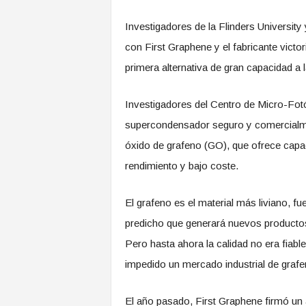
Investigadores de la Flinders University
con First Graphene y el fabricante vict
primera alternativa de gran capacidad a la
Investigadores del Centro de Micro-Fot
supercondensador seguro y comercialmen
óxido de grafeno (GO), que ofrece capa
rendimiento y bajo coste.
El grafeno es el material más liviano, fu
predicho que generará nuevos productos
Pero hasta ahora la calidad no era fiabl
impedido un mercado industrial de grafe
El año pasado, First Graphene firmó un 