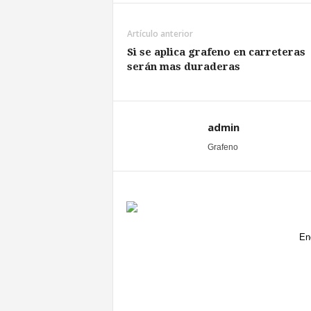
Artículo anterior
Si se aplica grafeno en carreteras
serán mas duraderas
admin
Grafeno
En