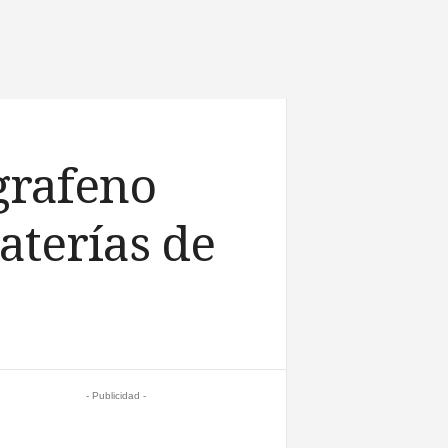
grafeno
baterías de
- Publicidad -