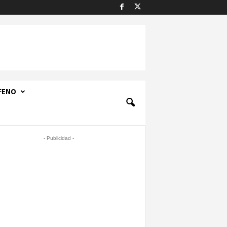
FENO
- Publicidad -