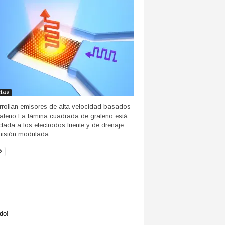
cias
rollan emisores de alta velocidad basados
afeno La lámina cuadrada de grafeno está
tada a los electrodos fuente y de drenaje.
isión modulada...
do!