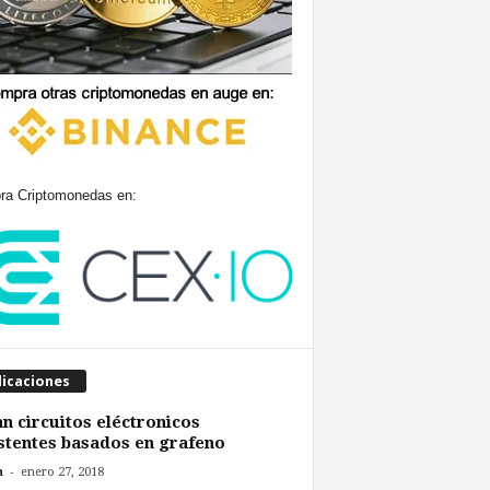
a Criptomonedas en:
licaciones
n circuitos eléctronicos
stentes basados en grafeno
-
n
enero 27, 2018