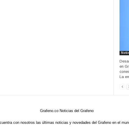
Noti
Desar
en Gr
conec
La em
cuentra con nosotros las últimas noticias y novedades del Grafeno en el mun