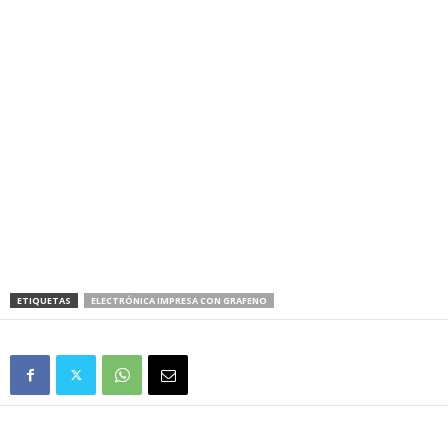
ETIQUETAS
ELECTRÓNICA IMPRESA CON GRAFENO