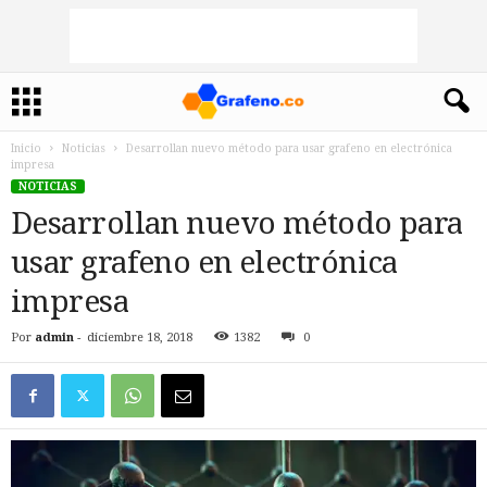
Inicio
Noticias
Desarrollan nuevo método para usar grafeno en electrónica
impresa
NOTICIAS
Desarrollan nuevo método para
usar grafeno en electrónica
impresa
Por
admin
-
diciembre 18, 2018
1382
0