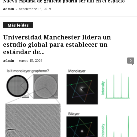
Nueva espuma de grafeno podría ser útil en el espacio
-
admin
septiembre 13, 2019
Más leídas
Universidad Manchester lidera un
estudio global para establecer un
estándar de...
-
admin
enero 15, 2026
0