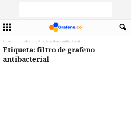
Inicio
Etiquetas
Filtro de grafeno antibacterial
Etiqueta: filtro de grafeno
antibacterial