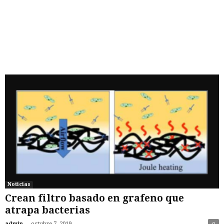
Noticias
Crean filtro basado en grafeno que
atrapa bacterias
-
admin
octubre 7, 2019