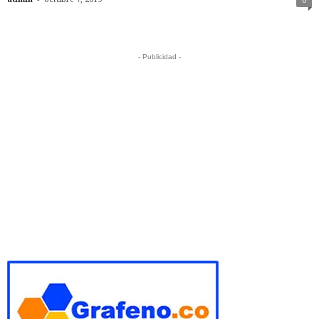
0
- Publicidad -