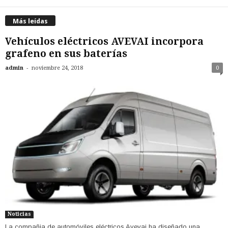
Más leídas
Vehículos eléctricos AVEVAI incorpora
grafeno en sus baterías
-
admin
noviembre 24, 2018
0
Noticias
La compañia de automóviles eléctricos Avevai ha diseñado una