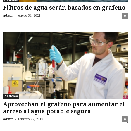
Filtros de agua serán basados en grafeno
-
admin
enero 31, 2021
0
Noticias
Aprovechan el grafeno para aumentar el
acceso al agua potable segura
-
admin
febrero 22, 2019
0