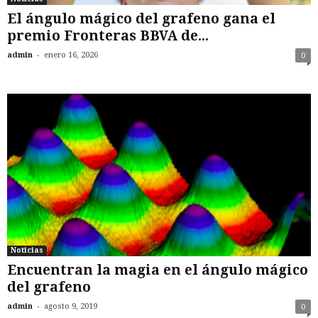
El ángulo mágico del grafeno gana el
premio Fronteras BBVA de...
-
admin
enero 16, 2026
0
Noticias
Encuentran la magia en el ángulo mágico
del grafeno
-
admin
agosto 9, 2019
0