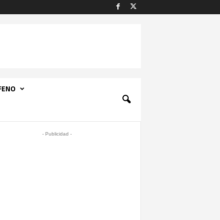
FENO
- Publicidad -