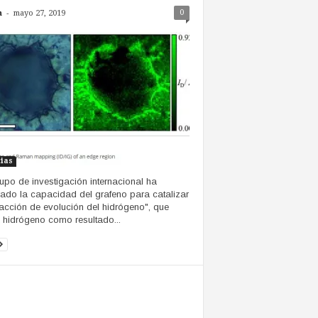
-
0
n
mayo 27, 2019
cias
upo de investigación internacional ha
ado la capacidad del grafeno para catalizar
eacción de evolución del hidrógeno", que
a hidrógeno como resultado...