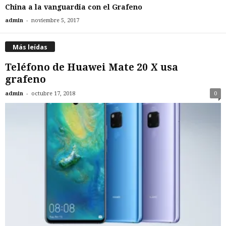
China a la vanguardia con el Grafeno
-
admin
noviembre 5, 2017
Más leídas
Teléfono de Huawei Mate 20 X usa
grafeno
-
admin
octubre 17, 2018
0