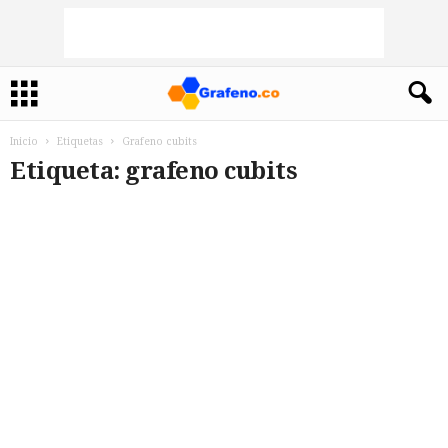
Inicio
Etiquetas
Grafeno cubits
Etiqueta: grafeno cubits