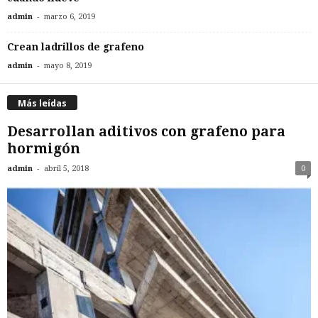
-
admin
marzo 6, 2019
Crean ladrillos de grafeno
-
admin
mayo 8, 2019
Más leídas
Desarrollan aditivos con grafeno para
hormigón
-
admin
abril 5, 2018
0