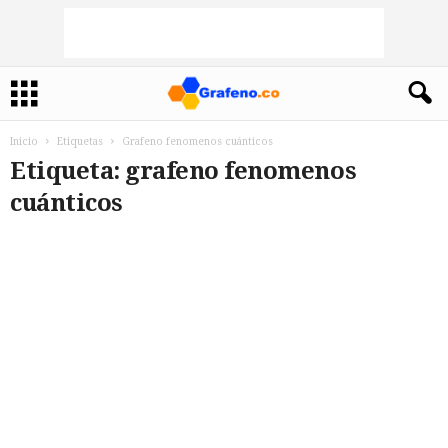
Inicio
Etiquetas
Grafeno fenomenos cuánticos
Etiqueta: grafeno fenomenos
cuánticos