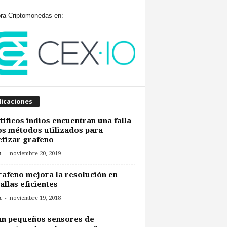
a Criptomonedas en:
licaciones
tíficos indios encuentran una falla
os métodos utilizados para
etizar grafeno
-
n
noviembre 20, 2019
rafeno mejora la resolución en
allas eficientes
-
n
noviembre 19, 2018
an pequeños sensores de