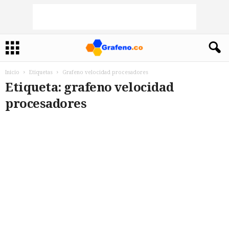
Inicio
Etiquetas
Grafeno velocidad procesadores
Etiqueta: grafeno velocidad
procesadores