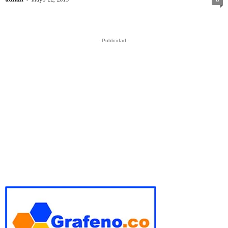
0
- Publicidad -