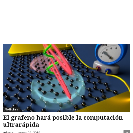
Noticias
El grafeno hará posible la computación
ultrarápida
-
admin
mayo 22, 2019