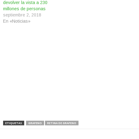
devolver la vista a 230
millones de personas
septiembre 2, 2018
En «Noticias»
ETIQUETAS
GRAFENO
RETINA DE GRAFENO