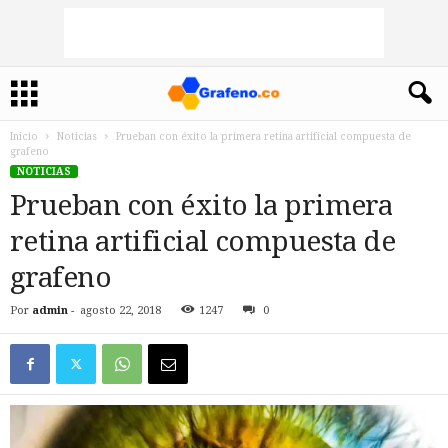
Inicio
Noticias
Prueban con éxito la primera retina artificial compuesta de
grafeno
NOTICIAS
Prueban con éxito la primera
retina artificial compuesta de
grafeno
Por
admin
-
agosto 22, 2018
1247
0