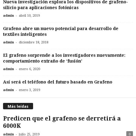
Nueva investigación explora los dispositivos de grafeno-
silicio para aplicaciones fotónicas
-
admin
abril 10, 2019
Grafeno abre un nuevo potencial para desarrollo de
textiles inteligentes
-
admin
diciembre 18, 2018
El grafeno sorprende a los investigadores nuevamente:
comportamiento extraño de ‘fusión’
-
admin
enero 6, 2020
Así será el teléfono del futuro basado en Grafeno
-
admin
enero 3, 2019
Más leídas
Predicen que el grafeno se derretirá a
6000K
-
admin
julio 25, 2019
0