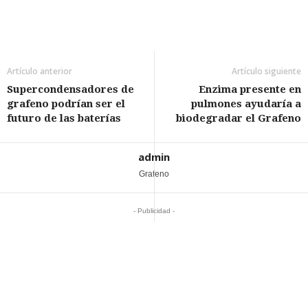
Artículo anterior
Artículo siguiente
Supercondensadores de
Enzima presente en
grafeno podrían ser el
pulmones ayudaría a
futuro de las baterías
biodegradar el Grafeno
admin
Grafeno
- Publicidad -