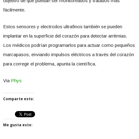
objetivo de que puedan ser monitoreados y tratados más
fácilmente.
Estos sensores y electrodos ultrafinos también se pueden
implantar en la superficie del corazón para detectar arritmias.
Los médicos podrían programarlos para actuar como pequeños
marcapasos, enviando impulsos eléctricos a través del corazón
para corregir el problema, apunta la científica.
Via
Phys
Comparte esto:
Me gusta esto: