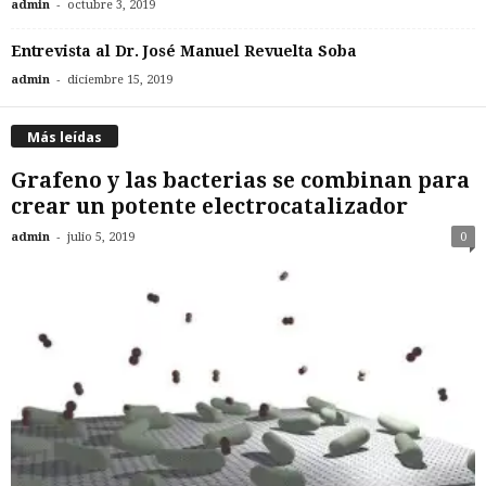
-
admin
octubre 3, 2019
Entrevista al Dr. José Manuel Revuelta Soba
-
admin
diciembre 15, 2019
Más leídas
Grafeno y las bacterias se combinan para
crear un potente electrocatalizador
-
admin
julio 5, 2019
0