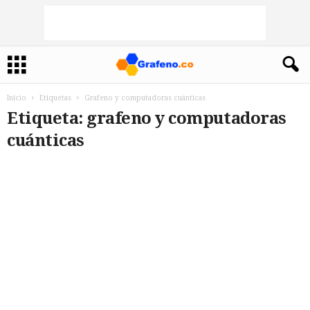
Inicio
Etiquetas
Grafeno y computadoras cuánticas
Etiqueta: grafeno y computadoras
cuánticas