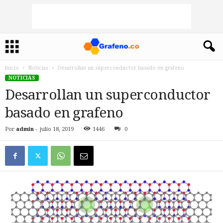
Inicio
Noticias
Desarrollan un superconductor basado en grafeno
NOTICIAS
Desarrollan un superconductor
basado en grafeno
Por
admin
-
julio 18, 2019
1446
0