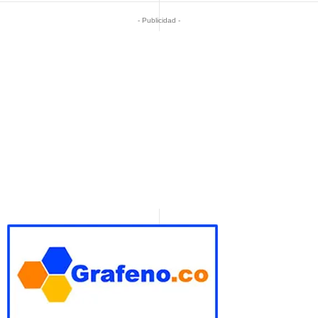
- Publicidad -