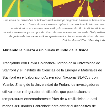
Dos vistas del dispositivo de heteroestructura tricapa de grafeno / nitruro de boro como
se ve a través de un microscopio óptico. Los contactos eléctricos de oro,
nanofabricados se muestran en amarillo; el sustrato de dióxido de silicio / silicio se
muestra en marrón; y los copos de nitruro de boro se muestran en verde. El dispositivo
de grafeno de tres capas está encapsulado entre dos escamas de nitruro de boro.
Crédito: Guorui Chen / Berkeley Lab
Abriendo la puerta a un nuevo mundo de la física
Trabajando con David Goldhaber-Gordon de la Universidad de
Stanford y el Instituto de Ciencias de la Energía y Materiales de
Stanford en el Laboratorio Acelerador Nacional SLAC, y con
Yuanbo Zhang de la Universidad de Fudan, los investigadores
utilizaron un refrigerador de dilución, que puede alcanzar
temperaturas extremadamente frías de 40 milikelvins, o casi
menos 460 grados Fahrenheit: para enfriar el dispositivo de