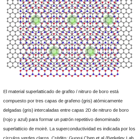
El material superlatticado de grafito / nitruro de boro está
compuesto por tres capas de grafeno (gris) atómicamente
delgadas (gris) intercaladas entre capas 2D de nitruro de boro
(rojo y azul) para formar un patrón repetitivo denominado
superlatticio de moiré. La superconductividad es indicada por los
círculos verdes claros. Crédito: Guorui Chen et al./Berkeley Lab