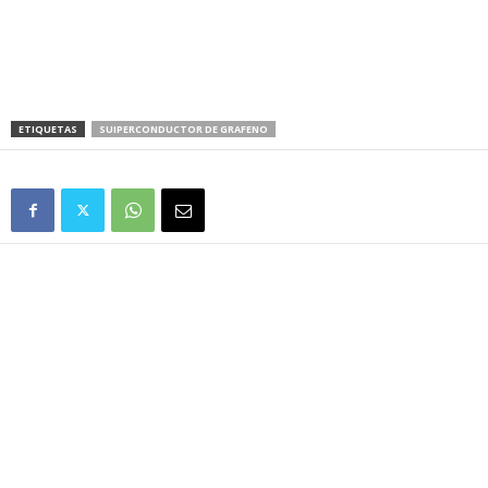
ETIQUETAS
SUIPERCONDUCTOR DE GRAFENO