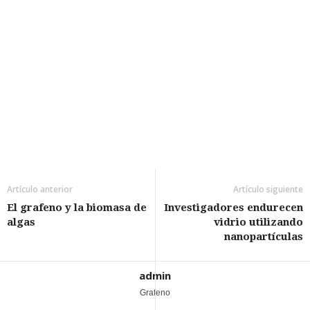
Artículo anterior
Artículo siguiente
El grafeno y la biomasa de
Investigadores endurecen
algas
vidrio utilizando
nanopartículas
admin
Grafeno