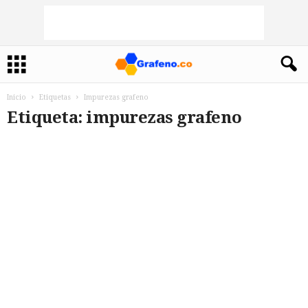
Inicio
Etiquetas
Impurezas grafeno
Etiqueta: impurezas grafeno