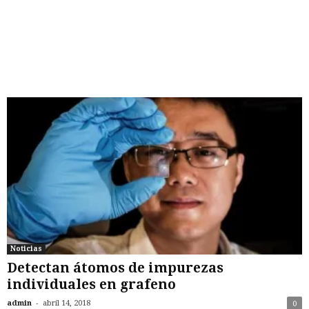
Noticias
Detectan átomos de impurezas
individuales en grafeno
-
admin
abril 14, 2018
0