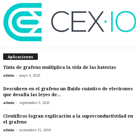
Aplicaciones
Tinta de grafeno multiplica la vida de las baterías
-
admin
mayo 6, 2020
Descubren en el grafeno un fluido cuántico de electrones
que desafía las leyes de...
-
admin
septiembre 3, 2025
Científicos logran explicación a la superconductividad en
el grafeno
-
admin
noviembre 15, 2018